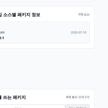
집 소스별 패키지 정보
1개 소스
RAN
2026-07-10
0.1
를 쓰는 패키지
0개 표시
전체 0개