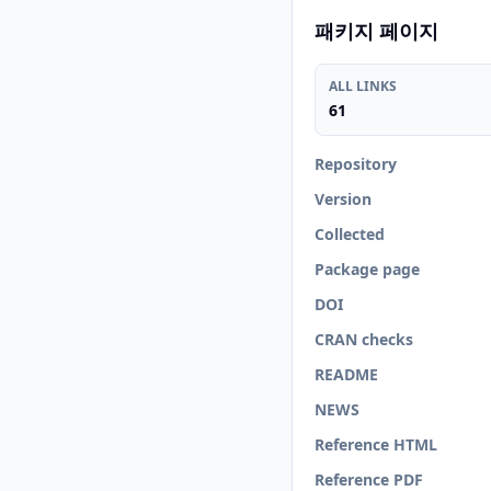
패키지 페이지
ALL LINKS
61
Repository
Version
Collected
Package page
DOI
CRAN checks
README
NEWS
Reference HTML
Reference PDF