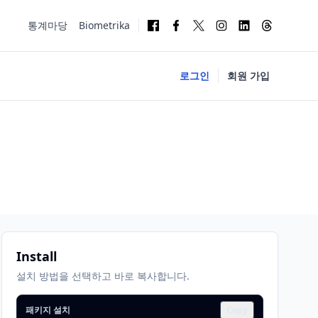
통계마당
Biometrika
로그인
회원 가입
Install
설치 방법을 선택하고 바로 복사합니다.
패키지 설치
Copy