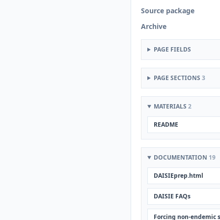
Source package
Archive
PAGE FIELDS
PAGE SECTIONS
3
MATERIALS
2
README
DOCUMENTATION
19
DAISIEprep.html
DAISIE FAQs
Forcing non-endemic si