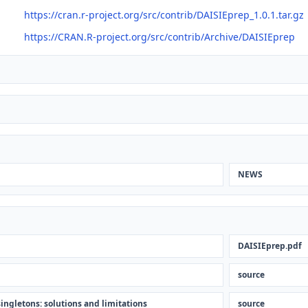
https://cran.r-project.org/src/contrib/DAISIEprep_1.0.1.tar.gz
https://CRAN.R-project.org/src/contrib/Archive/DAISIEprep
NEWS
DAISIEprep.pdf
source
ngletons: solutions and limitations
source