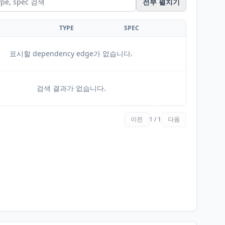
전부 펼치기
TYPE
SPEC
표시할 dependency edge가 없습니다.
검색 결과가 없습니다.
이전
1 / 1
다음