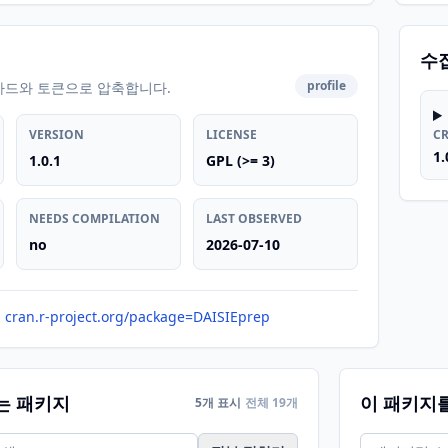
수
profile
카드와 토큰으로 압축합니다.
VERSION
LICENSE
C
1.
1.0.1
GPL (>= 3)
NEEDS COMPILATION
LAST OBSERVED
no
2026-07-10
cran.r-project.org/package=DAISIEprep
는 패키지
이 패키지
5개 표시
전체 19개