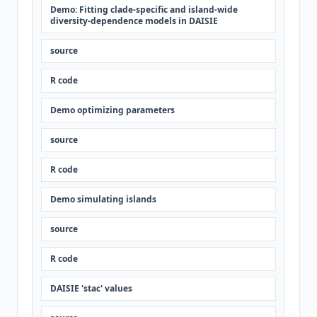
Demo: Fitting clade-specific and island-wide
diversity-dependence models in DAISIE
source
R code
Demo optimizing parameters
source
R code
Demo simulating islands
source
R code
DAISIE 'stac' values