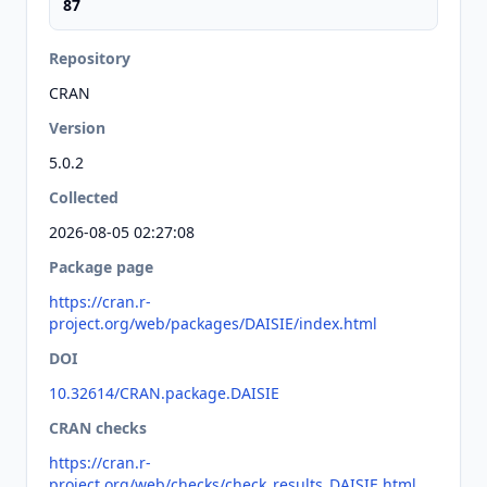
87
Repository
CRAN
Version
5.0.2
Collected
2026-08-05 02:27:08
Package page
https://cran.r-
project.org/web/packages/DAISIE/index.html
DOI
10.32614/CRAN.package.DAISIE
CRAN checks
https://cran.r-
project.org/web/checks/check_results_DAISIE.html