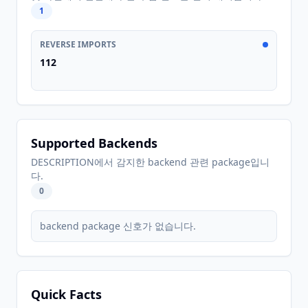
1
REVERSE IMPORTS
112
Supported Backends
DESCRIPTION에서 감지한 backend 관련 package입니
다.
0
backend package 신호가 없습니다.
Quick Facts