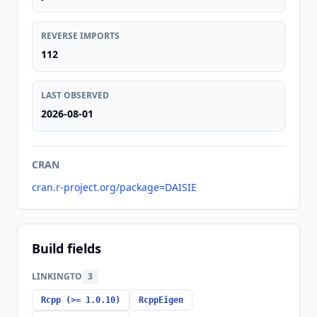
REVERSE IMPORTS
112
LAST OBSERVED
2026-08-01
CRAN
cran.r-project.org/package=DAISIE
Build fields
LINKINGTO
3
Rcpp (>= 1.0.10)
RcppEigen