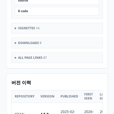
source
R code
VIGNETTES
14
DOWNLOADS
9
ALL PAGE LINKS
87
버전 이력
FIRST
LAST
REPOSITORY
VERSION
PUBLISHED
SEEN
SEEN
2025-02-
2026-
2026-