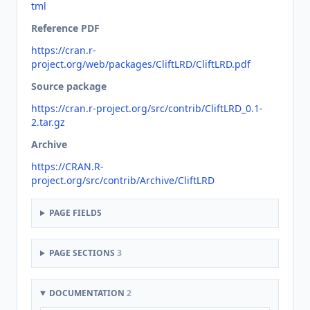
tml
Reference PDF
https://cran.r-
project.org/web/packages/CliftLRD/CliftLRD.pdf
Source package
https://cran.r-project.org/src/contrib/CliftLRD_0.1-
2.tar.gz
Archive
https://CRAN.R-
project.org/src/contrib/Archive/CliftLRD
PAGE FIELDS
PAGE SECTIONS
3
DOCUMENTATION
2