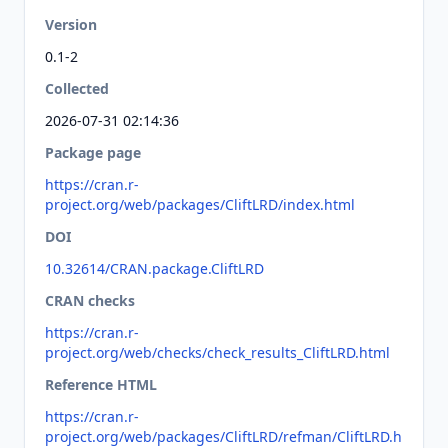
Version
0.1-2
Collected
2026-07-31 02:14:36
Package page
https://cran.r-
project.org/web/packages/CliftLRD/index.html
DOI
10.32614/CRAN.package.CliftLRD
CRAN checks
https://cran.r-
project.org/web/checks/check_results_CliftLRD.html
Reference HTML
https://cran.r-
project.org/web/packages/CliftLRD/refman/CliftLRD.h