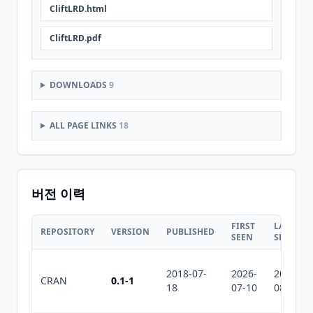
CliftLRD.html
CliftLRD.pdf
DOWNLOADS
9
ALL PAGE LINKS
18
버전 이력
FIRST
LAST
REPOSITORY
VERSION
PUBLISHED
SEEN
SEEN
2018-07-
2026-
2026-
CRAN
0.1-1
18
07-10
08-05