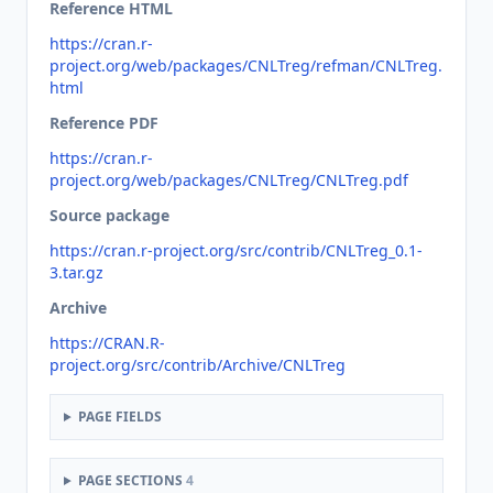
Reference HTML
https://cran.r-
project.org/web/packages/CNLTreg/refman/CNLTreg.
html
Reference PDF
https://cran.r-
project.org/web/packages/CNLTreg/CNLTreg.pdf
Source package
https://cran.r-project.org/src/contrib/CNLTreg_0.1-
3.tar.gz
Archive
https://CRAN.R-
project.org/src/contrib/Archive/CNLTreg
PAGE FIELDS
PAGE SECTIONS
4