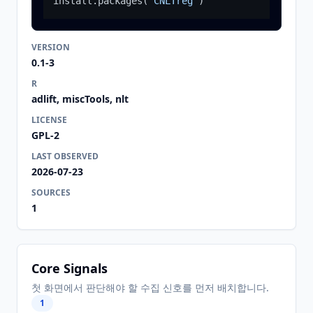
install.packages
(
"CNLTreg"
)
VERSION
0.1-3
R
adlift, miscTools, nlt
LICENSE
GPL-2
LAST OBSERVED
2026-07-23
SOURCES
1
Core Signals
첫 화면에서 판단해야 할 수집 신호를 먼저 배치합니다.
1