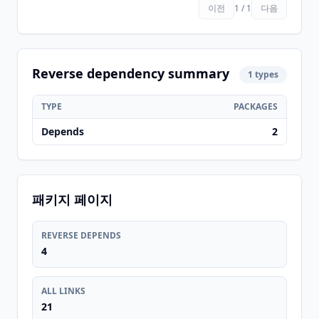
이전
1 / 1
다음
Reverse dependency summary
1 types
TYPE
PACKAGES
Depends
2
패키지 페이지
REVERSE DEPENDS
4
ALL LINKS
21