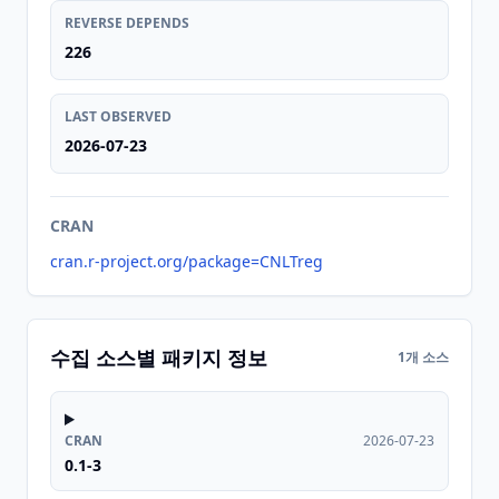
REVERSE DEPENDS
226
LAST OBSERVED
2026-07-23
CRAN
cran.r-project.org/package=CNLTreg
수집 소스별 패키지 정보
1개 소스
CRAN
2026-07-23
0.1-3