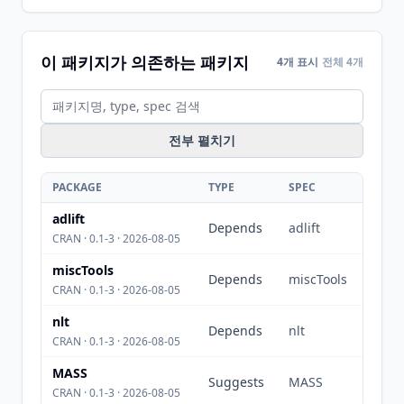
이 패키지가 의존하는 패키지
4개 표시
전체 4개
전부 펼치기
PACKAGE
TYPE
SPEC
adlift
Depends
adlift
CRAN · 0.1-3 · 2026-08-05
miscTools
Depends
miscTools
CRAN · 0.1-3 · 2026-08-05
nlt
Depends
nlt
CRAN · 0.1-3 · 2026-08-05
MASS
Suggests
MASS
CRAN · 0.1-3 · 2026-08-05