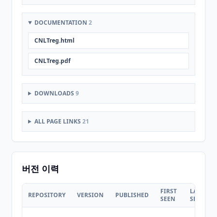
DOCUMENTATION
2
CNLTreg.html
CNLTreg.pdf
DOWNLOADS
9
ALL PAGE LINKS
21
버전 이력
FIRST
LAST
REPOSITORY
VERSION
PUBLISHED
SEEN
SEEN