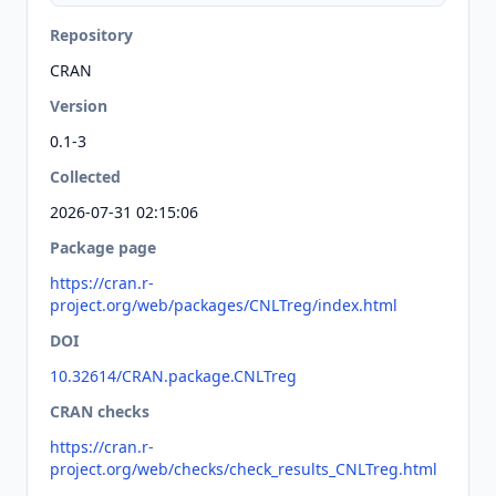
Repository
CRAN
Version
0.1-3
Collected
2026-07-31 02:15:06
Package page
https://cran.r-
project.org/web/packages/CNLTreg/index.html
DOI
10.32614/CRAN.package.CNLTreg
CRAN checks
https://cran.r-
project.org/web/checks/check_results_CNLTreg.html