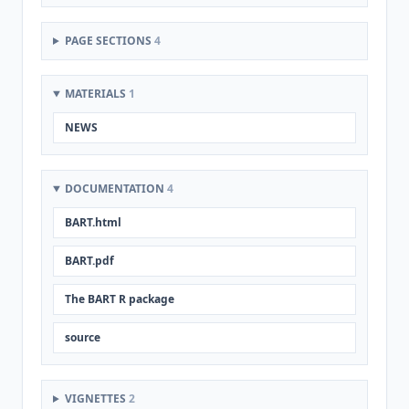
PAGE SECTIONS
4
MATERIALS
1
NEWS
DOCUMENTATION
4
BART.html
BART.pdf
The BART R package
source
VIGNETTES
2