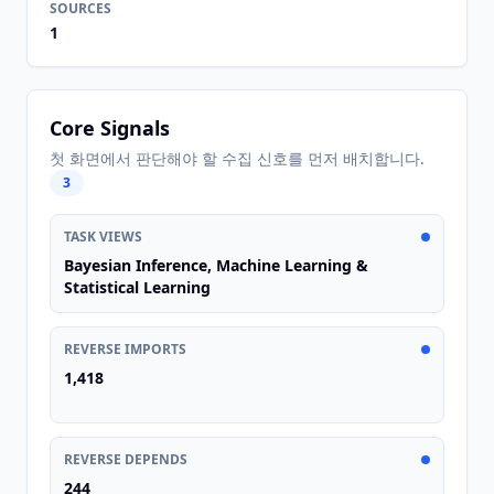
SOURCES
1
Core Signals
첫 화면에서 판단해야 할 수집 신호를 먼저 배치합니다.
3
TASK VIEWS
Bayesian Inference, Machine Learning &
Statistical Learning
REVERSE IMPORTS
1,418
REVERSE DEPENDS
244