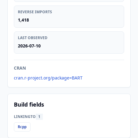
REVERSE IMPORTS
1,418
LAST OBSERVED
2026-07-10
CRAN
cran.r-project.org/package=BART
Build fields
LINKINGTO
1
Rcpp