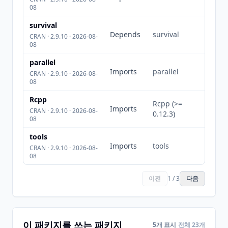
08
survival
Depends
survival
CRAN · 2.9.10 · 2026-08-
08
parallel
Imports
parallel
CRAN · 2.9.10 · 2026-08-
08
Rcpp
Rcpp (>=
Imports
CRAN · 2.9.10 · 2026-08-
0.12.3)
08
tools
Imports
tools
CRAN · 2.9.10 · 2026-08-
08
이전
1 / 3
다음
이 패키지를 쓰는 패키지
5개 표시
전체 23개