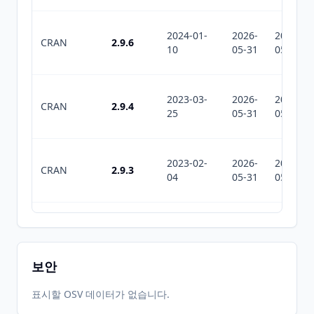
2024-01-
2026-
2026-
CRAN
2.9.6
10
05-31
05-31
2023-03-
2026-
2026-
CRAN
2.9.4
25
05-31
05-31
2023-02-
2026-
2026-
CRAN
2.9.3
04
05-31
05-31
2021-01-
2026-
2026-
CRAN
2.9
05
05-31
05-31
보안
2020-12-
2026-
2026-
표시할 OSV 데이터가 없습니다.
CRAN
2.8
04
05-31
05-31