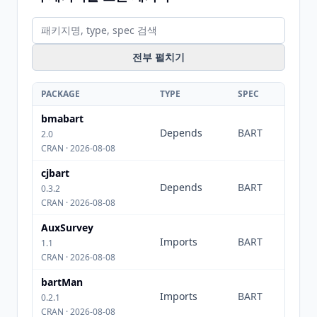
전부 펼치기
PACKAGE
TYPE
SPEC
bmabart
Depends
BART
2.0
CRAN · 2026-08-08
cjbart
Depends
BART
0.3.2
CRAN · 2026-08-08
AuxSurvey
Imports
BART
1.1
CRAN · 2026-08-08
bartMan
Imports
BART
0.2.1
CRAN · 2026-08-08