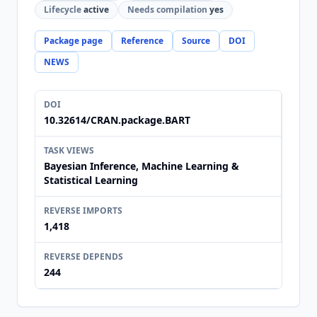
Lifecycle
active
Needs compilation
yes
Package page
Reference
Source
DOI
NEWS
DOI
10.32614/CRAN.package.BART
TASK VIEWS
Bayesian Inference, Machine Learning &
Statistical Learning
REVERSE IMPORTS
1,418
REVERSE DEPENDS
244