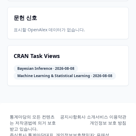
문헌 신호
2019-12-
2026-
2026-
CRAN
2.7
05
05-31
05-31
표시할 OpenAlex 데이터가 없습니다.
2019-10-
2026-
2026-
CRAN
2.6
02
05-31
05-31
CRAN Task Views
Bayesian Inference · 2026-08-08
2019-06-
2026-
2026-
CRAN
2.5
Machine Learning & Statistical Learning · 2026-08-08
17
05-31
05-31
2019-04-
2026-
2026-
CRAN
2.4
16
05-31
05-31
통계마당의 모든 컨텐츠
공지사항
회사 소개
서비스 이용약관
는 저작권법에 의거 보호
개인정보 보호 방침
2019-03-
2026-
2026-
받고 있습니다.
CRAN
2.3
29
05-31
05-31
주식회사 통계마당
대표, 개인정보보호책임자: 유재성