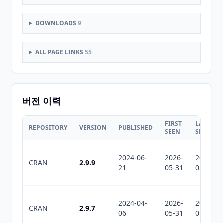
DOWNLOADS
9
ALL PAGE LINKS
55
버전 이력
FIRST
LAST
REPOSITORY
VERSION
PUBLISHED
SEEN
SEEN
2024-06-
2026-
2026-
CRAN
2.9.9
21
05-31
05-31
2024-04-
2026-
2026-
CRAN
2.9.7
06
05-31
05-31