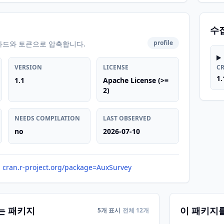
수
profile
카드와 토큰으로 압축합니다.
VERSION
LICENSE
C
1.
1.1
Apache License (>=
2)
NEEDS COMPILATION
LAST OBSERVED
no
2026-07-10
cran.r-project.org/package=AuxSurvey
는 패키지
이 패키지
5개 표시
전체 12개