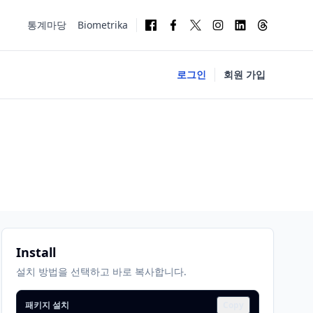
통계마당
Biometrika
로그인
회원 가입
Install
설치 방법을 선택하고 바로 복사합니다.
패키지 설치
Copy