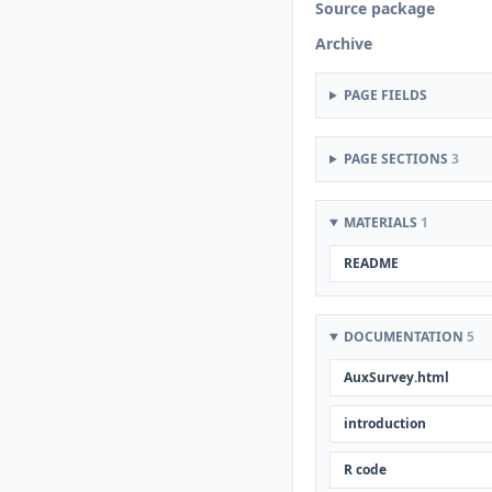
Source package
Archive
PAGE FIELDS
PAGE SECTIONS
3
MATERIALS
1
README
DOCUMENTATION
5
AuxSurvey.html
introduction
R code