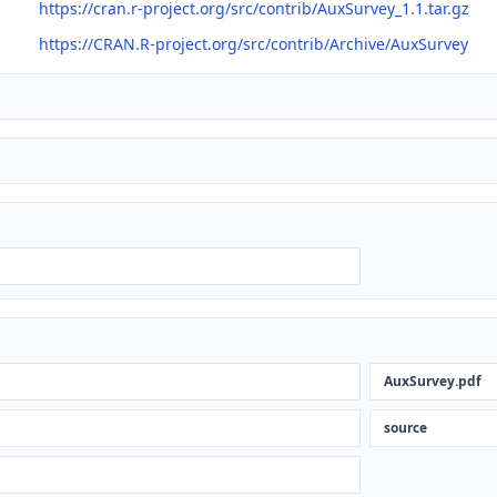
https://cran.r-project.org/src/contrib/AuxSurvey_1.1.tar.gz
https://CRAN.R-project.org/src/contrib/Archive/AuxSurvey
AuxSurvey.pdf
source