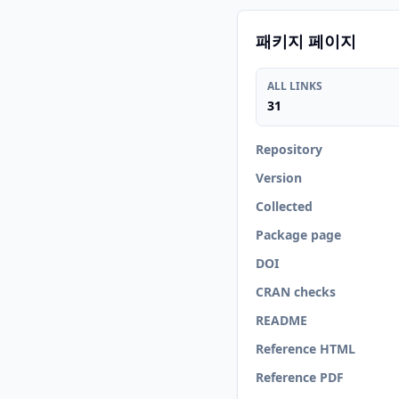
패키지 페이지
ALL LINKS
31
Repository
Version
Collected
Package page
DOI
CRAN checks
README
Reference HTML
Reference PDF