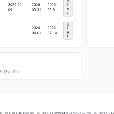
문
2024-12-
2026-
2026-
서
보
09
05-31
05-31
기
문
2026-
2026-
서
보
06-01
07-10
기
터가 없습니다.
자: 문건웅
사업자등록번호: 795-88-02574
통신판매업신고번호: 2024-서울