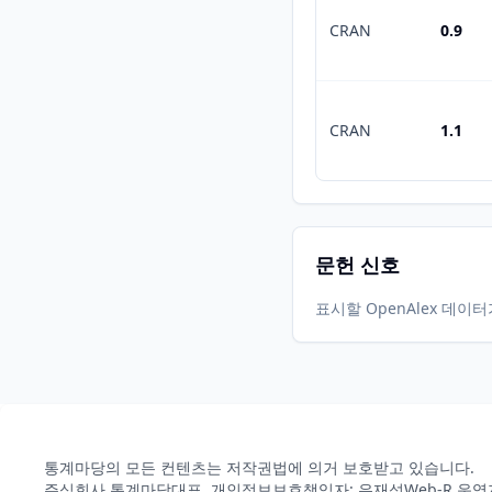
CRAN
0.9
CRAN
1.1
문헌 신호
표시할 OpenAlex 데이
통계마당의 모든 컨텐츠는 저작권법에 의거 보호받고 있습니다.
주식회사 통계마당
대표, 개인정보보호책임자: 유재성
Web-R 운영