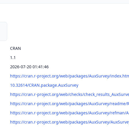
CRAN
1.1
2026-07-20 01:41:46
https://cran.r-project.org/web/packages/AuxSurvey/index.ht
10.32614/CRAN.package.AuxSurvey
https://cran.r-project.org/web/checks/check_results_AuxSurv
https://cran.r-project.org/web/packages/AuxSurvey/readme
https://cran.r-project.org/web/packages/AuxSurvey/refman/
https://cran.r-project.org/web/packages/AuxSurvey/AuxSurve