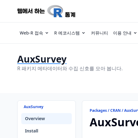
Web-R 접속
R 에코시스템
커뮤니티
이용 안내
AuxSurvey
R 패키지 메타데이터와 수집 신호를 모아 봅니다.
AuxSurvey
Packages / CRAN / AuxSur
AuxSurv
Overview
Install