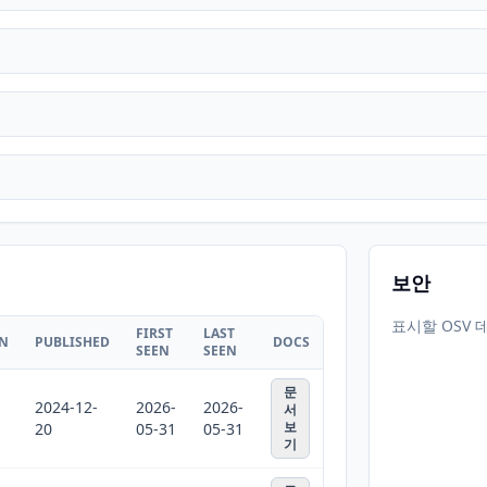
보안
표시할 OSV 
FIRST
LAST
ON
PUBLISHED
DOCS
SEEN
SEEN
문
2024-12-
2026-
2026-
서
보
20
05-31
05-31
기