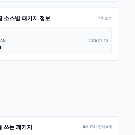
집 소스별 패키지 정보
1개 소스
RAN
2026-07-10
1
를 쓰는 패키지
0개 표시
전체 0개