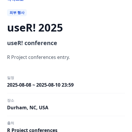
외부 행사
useR! 2025
useR! conference
R Project conferences entry.
일정
2025-08-08 ~ 2025-08-10 23:59
장소
Durham, NC, USA
출처
R Project conferences