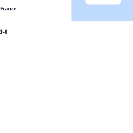
 France
안내