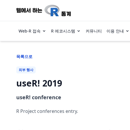
Web-R 접속
R 에코시스템
커뮤니티
이용 안내
목록으로
외부 행사
useR! 2019
useR! conference
R Project conferences entry.