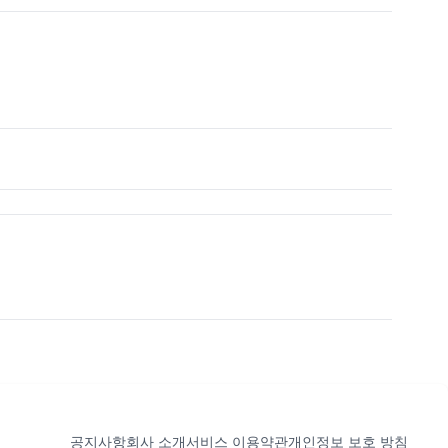
공지사항
회사 소개
서비스 이용약관
개인정보 보호 방침