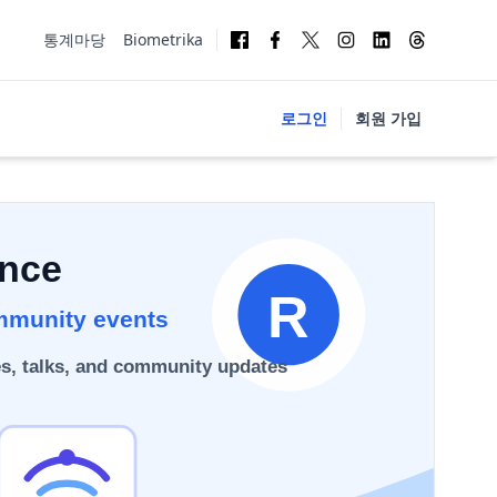
통계마당
Biometrika
로그인
회원 가입