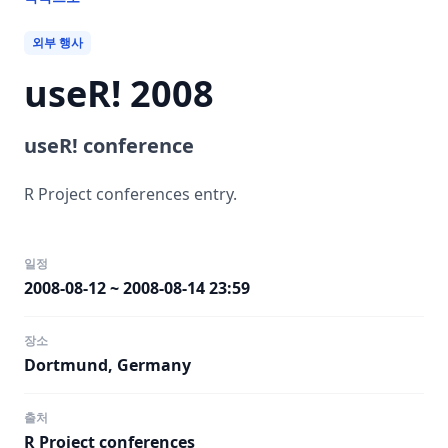
외부 행사
useR! 2008
useR! conference
R Project conferences entry.
일정
2008-08-12 ~ 2008-08-14 23:59
장소
Dortmund, Germany
출처
R Project conferences