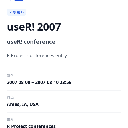
외부 행사
useR! 2007
useR! conference
R Project conferences entry.
일정
2007-08-08 ~ 2007-08-10 23:59
장소
Ames, IA, USA
출처
R Project conferences