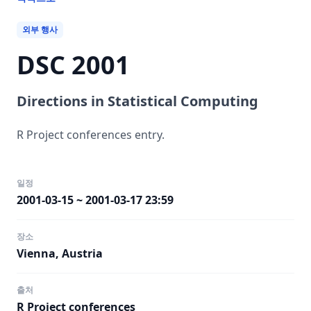
외부 행사
DSC 2001
Directions in Statistical Computing
R Project conferences entry.
일정
2001-03-15 ~ 2001-03-17 23:59
장소
Vienna, Austria
출처
R Project conferences