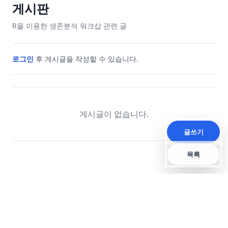
게시판
R을 이용한 생존분석 워크샵
관련 글
로그인
후 게시글을 작성할 수 있습니다.
게시글이 없습니다.
글쓰기
목록
통계마당의 모든 컨텐츠
공지사항
회사 소개
서비스 이용약관
는 저작권법에 의거 보호
개인정보 보호 방침
받고 있습니다.
주식회사 통계마당
대표, 개인정보보호책임자: 유재성