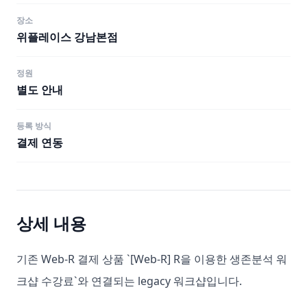
장소
위플레이스 강남본점
정원
별도 안내
등록 방식
결제 연동
상세 내용
기존 Web-R 결제 상품 `[Web-R] R을 이용한 생존분석 워
크샵 수강료`와 연결되는 legacy 워크샵입니다.