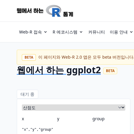
Web-R 접속
R 에코시스템
커뮤니티
이용 안내
이 페이지와 Web-R 2.0 앱은 모두 beta 버전
BETA
웹에서 하는 ggplot2
BETA
대기 중