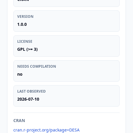
VERSION
1.0.0
LICENSE
GPL (>= 3)
NEEDS COMPILATION
no
LAST OBSERVED
2026-07-10
CRAN
cran.r-project.org/package=DESA