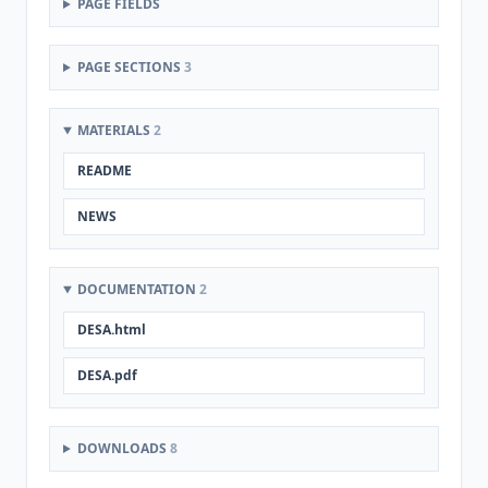
PAGE FIELDS
PAGE SECTIONS
3
MATERIALS
2
README
NEWS
DOCUMENTATION
2
DESA.html
DESA.pdf
DOWNLOADS
8