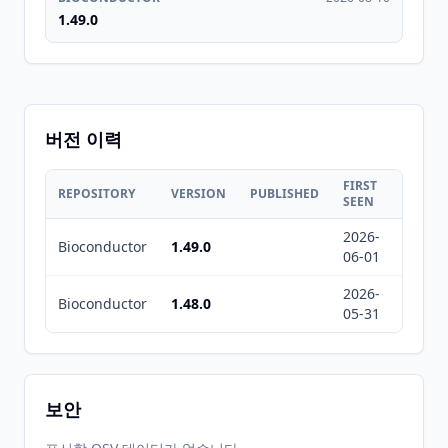
1.49.0
버전 이력
FIRST
LAST
REPOSITORY
VERSION
PUBLISHED
SEEN
SEEN
2026-
2026-
Bioconductor
1.49.0
06-01
08-10
2026-
2026-
Bioconductor
1.48.0
05-31
08-10
보안