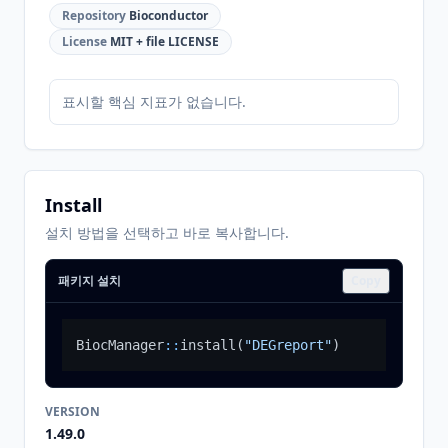
Repository
Bioconductor
License
MIT + file LICENSE
표시할 핵심 지표가 없습니다.
Install
설치 방법을 선택하고 바로 복사합니다.
패키지 설치
Copy
BiocManager
::
install
(
"DEGreport"
)
VERSION
1.49.0