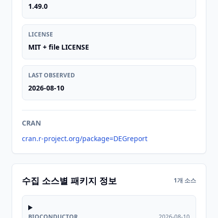
1.49.0
LICENSE
MIT + file LICENSE
LAST OBSERVED
2026-08-10
CRAN
cran.r-project.org/package=DEGreport
수집 소스별 패키지 정보
1개 소스
BIOCONDUCTOR
2026-08-10