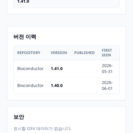
1.41.0
버전 이력
FIRST
LAST
REPOSITORY
VERSION
PUBLISHED
SEEN
SEEN
2026-
2026-
Bioconductor
1.41.0
05-31
08-05
2026-
2026-
Bioconductor
1.40.0
06-01
08-05
보안
표시할 OSV 데이터가 없습니다.