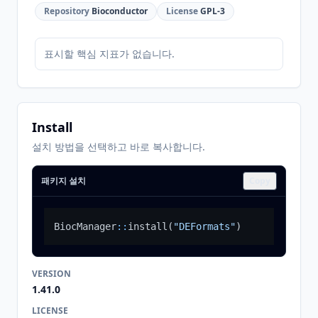
Repository
Bioconductor
License
GPL-3
표시할 핵심 지표가 없습니다.
Install
설치 방법을 선택하고 바로 복사합니다.
패키지 설치
Copy
BiocManager
::
install
(
"DEFormats"
)
VERSION
1.41.0
LICENSE