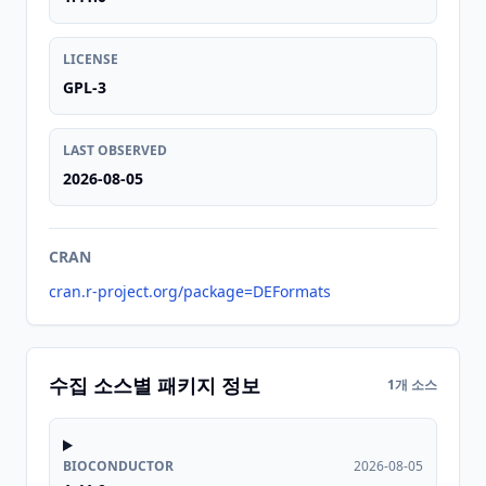
LICENSE
GPL-3
LAST OBSERVED
2026-08-05
CRAN
cran.r-project.org/package=DEFormats
수집 소스별 패키지 정보
1개 소스
BIOCONDUCTOR
2026-08-05