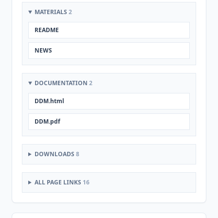
MATERIALS
2
README
NEWS
DOCUMENTATION
2
DDM.html
DDM.pdf
DOWNLOADS
8
ALL PAGE LINKS
16