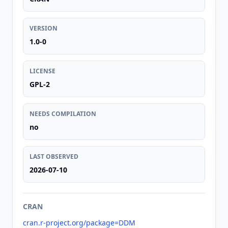
VERSION
1.0-0
LICENSE
GPL-2
NEEDS COMPILATION
no
LAST OBSERVED
2026-07-10
CRAN
cran.r-project.org/package=DDM