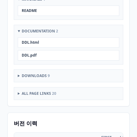
README
DOCUMENTATION
2
DDL.html
DDL.pdf
DOWNLOADS
9
ALL PAGE LINKS
20
버전 이력