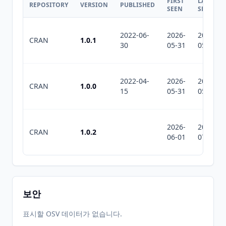
FIRST
LAST
REPOSITORY
VERSION
PUBLISHED
SEEN
SEEN
2022-06-
2026-
2026-
CRAN
1.0.1
30
05-31
05-31
2022-04-
2026-
2026-
CRAN
1.0.0
15
05-31
05-31
2026-
2026-
CRAN
1.0.2
06-01
07-10
보안
표시할 OSV 데이터가 없습니다.