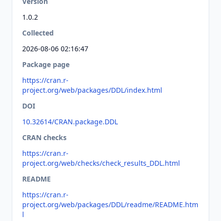
Version
1.0.2
Collected
2026-08-06 02:16:47
Package page
https://cran.r-
project.org/web/packages/DDL/index.html
DOI
10.32614/CRAN.package.DDL
CRAN checks
https://cran.r-
project.org/web/checks/check_results_DDL.html
README
https://cran.r-
project.org/web/packages/DDL/readme/README.htm
l