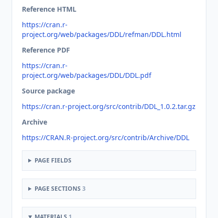
Reference HTML
https://cran.r-
project.org/web/packages/DDL/refman/DDL.html
Reference PDF
https://cran.r-
project.org/web/packages/DDL/DDL.pdf
Source package
https://cran.r-project.org/src/contrib/DDL_1.0.2.tar.gz
Archive
https://CRAN.R-project.org/src/contrib/Archive/DDL
PAGE FIELDS
PAGE SECTIONS
3
MATERIALS
1