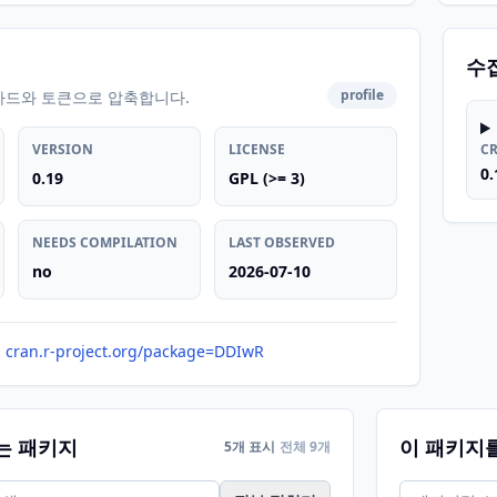
수
profile
카드와 토큰으로 압축합니다.
VERSION
LICENSE
C
0.
0.19
GPL (>= 3)
NEEDS COMPILATION
LAST OBSERVED
no
2026-07-10
cran.r-project.org/package=DDIwR
는 패키지
이 패키지
5개 표시
전체 9개