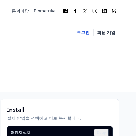
통계마당
Biometrika
로그인
회원 가입
Install
설치 방법을 선택하고 바로 복사합니다.
패키지 설치
Copy