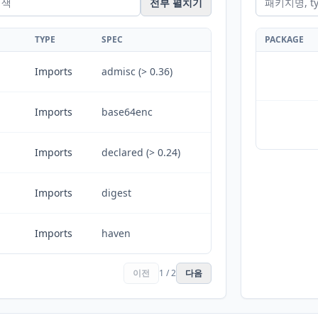
전부 펼치기
TYPE
SPEC
PACKAGE
Imports
admisc (> 0.36)
Imports
base64enc
Imports
declared (> 0.24)
Imports
digest
Imports
haven
이전
1 / 2
다음