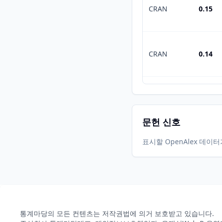
CRAN
0.15
CRAN
0.14
CRAN
0.13
문헌 신호
표시할 OpenAlex 데이
CRAN
0.12
CRAN
0.11
통계마당의 모든 컨텐츠는 저작권법에 의거 보호받고 있습니다.