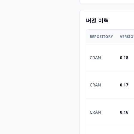
버전 이력
REPOSITORY
VERSI
CRAN
0.18
CRAN
0.17
CRAN
0.16