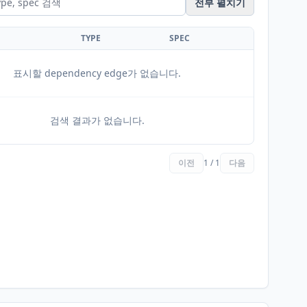
전부 펼치기
TYPE
SPEC
표시할 dependency edge가 없습니다.
검색 결과가 없습니다.
이전
1 / 1
다음