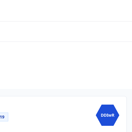
DDIwR
.19