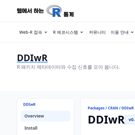
Web-R 접속
R 에코시스템
커뮤니티
이용 안내
DDIwR
R 패키지 메타데이터와 수집 신호를 모아 봅니다.
DDIwR
Packages / CRAN / DDIwR
DDIwR
Overview
v0
Install