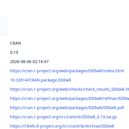
CRAN
0.19
2026-08-06 02:16:47
https://cran.r-project.org/web/packages/DDIwR/index.html
10.32614/CRAN.package.DDIwR
https://cran.r-project.org/web/checks/check_results_DDIwR.h
https://cran.r-project.org/web/packages/DDIwR/refman/DDI
https://cran.r-project.org/web/packages/DDIwR/DDIwR.pdf
https://cran.r-project.org/src/contrib/DDIwR_0.19.tar.gz
https://CRAN.R-project.org/src/contrib/Archive/DDIwR