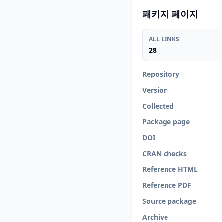
패키지 페이지
ALL LINKS
28
Repository
Version
Collected
Package page
DOI
CRAN checks
Reference HTML
Reference PDF
Source package
Archive