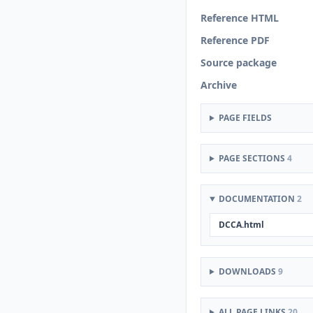
Reference HTML
Reference PDF
Source package
Archive
PAGE FIELDS
PAGE SECTIONS
4
DOCUMENTATION
2
DCCA.html
DOWNLOADS
9
ALL PAGE LINKS
20