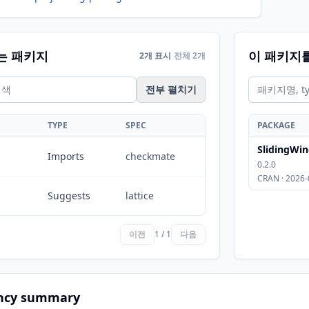
는 패키지
이 패키지
2개 표시
전체 2개
전부 펼치기
TYPE
SPEC
PACKAGE
SlidingWi
Imports
checkmate
0.2.0
CRAN · 2026-
Suggests
lattice
이전
1 / 1
다음
ncy summary