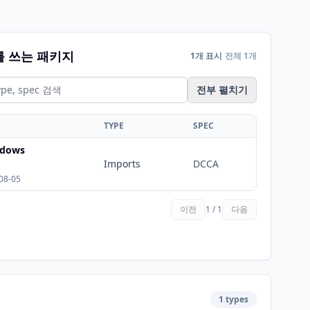
를 쓰는 패키지
1개 표시
전체 1개
전부 펼치기
TYPE
SPEC
ndows
Imports
DCCA
08-05
이전
1 / 1
다음
1 types