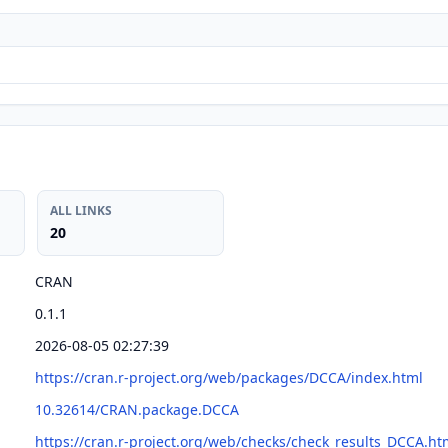
ALL LINKS
20
CRAN
0.1.1
2026-08-05 02:27:39
https://cran.r-project.org/web/packages/DCCA/index.html
10.32614/CRAN.package.DCCA
https://cran.r-project.org/web/checks/check_results_DCCA.ht