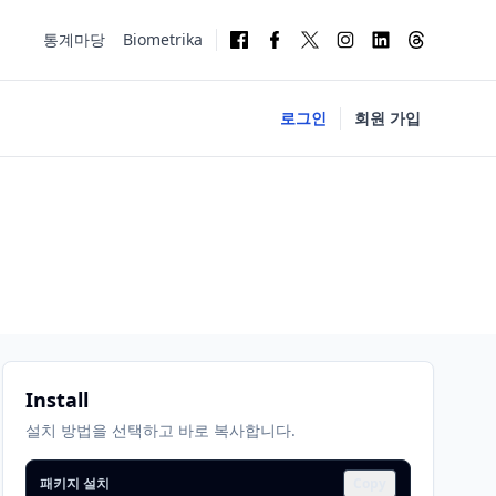
통계마당
Biometrika
로그인
회원 가입
Install
설치 방법을 선택하고 바로 복사합니다.
패키지 설치
Copy