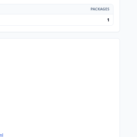
PACKAGES
1
ml