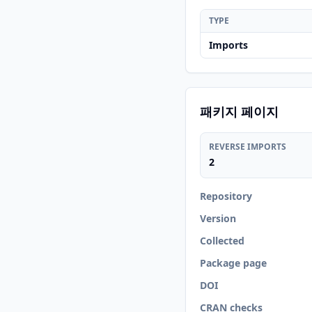
TYPE
Imports
패키지 페이지
REVERSE IMPORTS
2
Repository
Version
Collected
Package page
DOI
CRAN checks