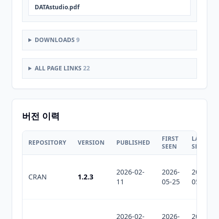
DATAstudio.pdf
DOWNLOADS
9
ALL PAGE LINKS
22
버전 이력
FIRST
LAST
REPOSITORY
VERSION
PUBLISHED
SEEN
SEEN
2026-02-
2026-
2026-
CRAN
1.2.3
11
05-25
05-31
2026-02-
2026-
2026-