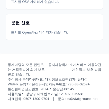
2026-
2026-
표시할 OSV 데이터가 없습니다.
CRAN
1.2.4
06-01
07-10
문헌 신호
표시할 OpenAlex 데이터가 없습니다.
통계마당의 모든 컨텐츠
공지사항
회사 소개
서비스 이용약관
는 저작권법에 의거 보호
개인정보 보호 방침
받고 있습니다.
주식회사 통계마당
대표, 개인정보보호책임자: 유재성
Web-R 운영자: 문건웅
사업자등록번호: 795-88-02574
통신판매업신고번호: 2024-서울강남-06145
서울특별시 강남구 테헤란로70길 12, 402-106A호
대표전화: 0507-1300-9704 | 문의: cs@statground.net