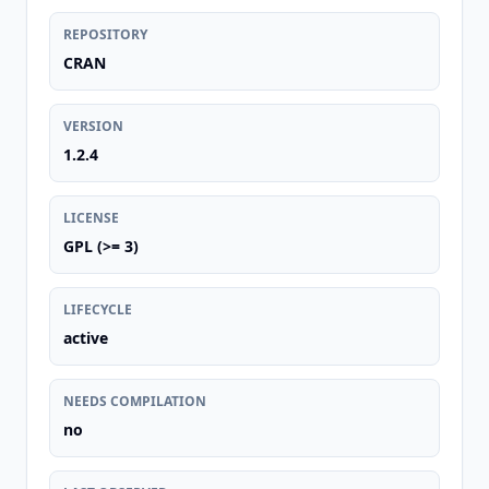
REPOSITORY
CRAN
VERSION
1.2.4
LICENSE
GPL (>= 3)
LIFECYCLE
active
NEEDS COMPILATION
no