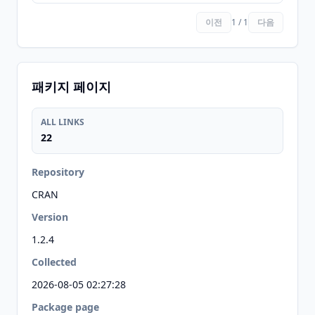
이전
1 / 1
다음
패키지 페이지
ALL LINKS
22
Repository
CRAN
Version
1.2.4
Collected
2026-08-05 02:27:28
Package page