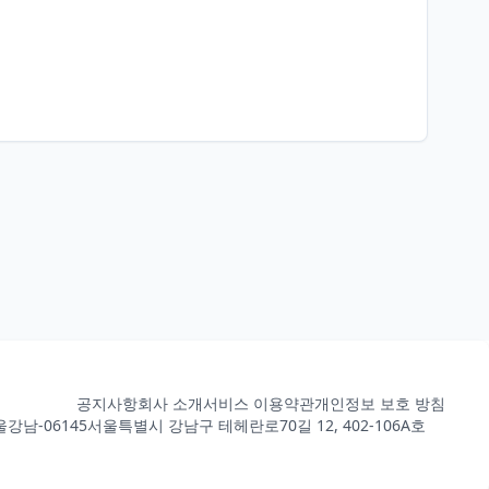
공지사항
회사 소개
서비스 이용약관
개인정보 보호 방침
강남-06145
서울특별시 강남구 테헤란로70길 12, 402-106A호