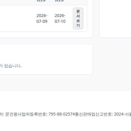
SEEN
SEEN
문
2026-
2026-
서
보
07-09
07-10
기
터가 없습니다.
자: 문건웅
사업자등록번호: 795-88-02574
통신판매업신고번호: 2024-서울