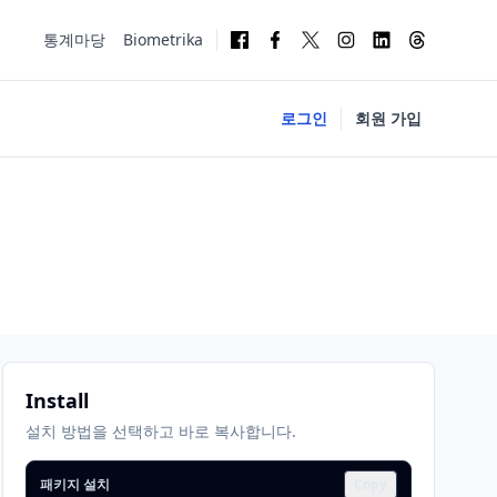
통계마당
Biometrika
로그인
회원 가입
Install
설치 방법을 선택하고 바로 복사합니다.
패키지 설치
Copy