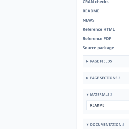
CRAN checks
README
NEWS
Reference HTML
Reference PDF
Source package
PAGE FIELDS
PAGE SECTIONS
3
MATERIALS
2
README
DOCUMENTATION
5