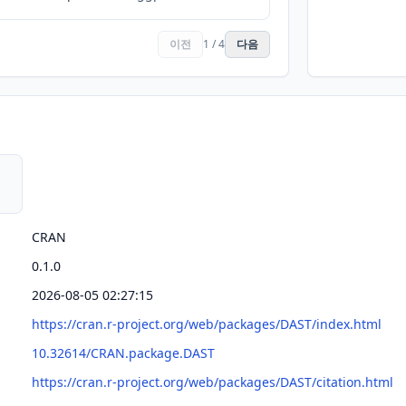
이전
1 / 4
다음
CRAN
0.1.0
2026-08-05 02:27:15
https://cran.r-project.org/web/packages/DAST/index.html
10.32614/CRAN.package.DAST
https://cran.r-project.org/web/packages/DAST/citation.html