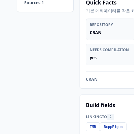
Quick Facts
Sources 1
기본 메타데이터를 작은 
REPOSITORY
CRAN
NEEDS COMPILATION
yes
CRAN
Build fields
LINKINGTO
2
TMB
RcppEigen