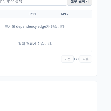
전부 펼치기
TYPE
SPEC
표시할 dependency edge가 없습니다.
검색 결과가 없습니다.
이전
1 / 1
다음