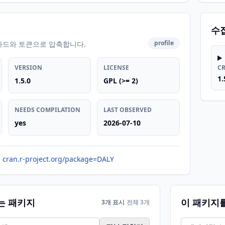
수
profile
카드와 토큰으로 압축합니다.
VERSION
LICENSE
C
1.
1.5.0
GPL (>= 2)
NEEDS COMPILATION
LAST OBSERVED
yes
2026-07-10
cran.r-project.org/package=DALY
는 패키지
이 패키지
3개 표시
전체 3개