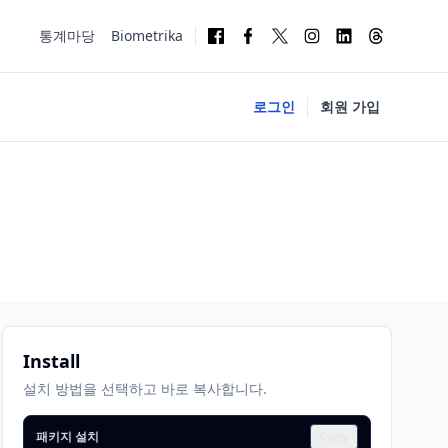
통계마당
Biometrika
로그인
회원 가입
Install
설치 방법을 선택하고 바로 복사합니다.
패키지 설치
Copy