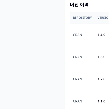
버전 이력
REPOSITORY
VERSI
CRAN
1.4.0
CRAN
1.3.0
CRAN
1.2.0
CRAN
1.1.0