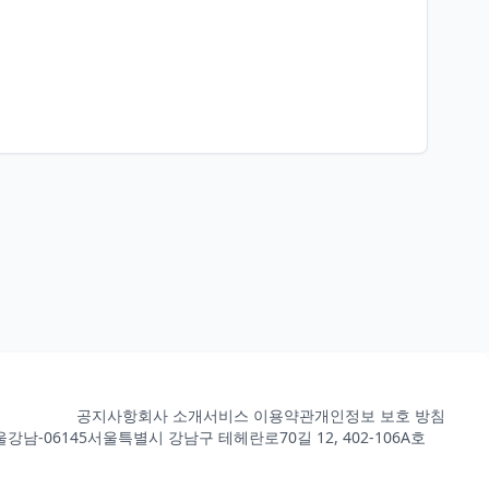
공지사항
회사 소개
서비스 이용약관
개인정보 보호 방침
강남-06145
서울특별시 강남구 테헤란로70길 12, 402-106A호