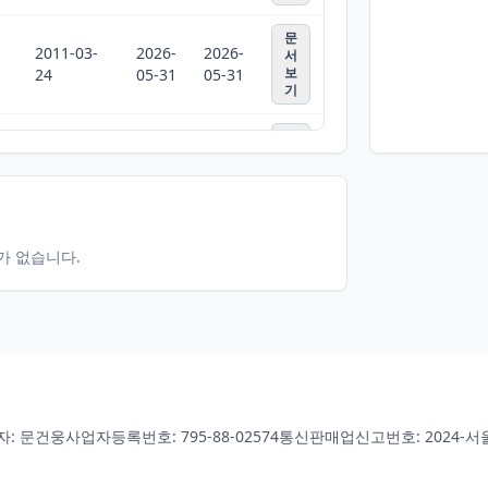
문
2011-03-
2026-
2026-
서
보
24
05-31
05-31
기
문
2026-
2026-
서
보
05-31
07-10
기
터가 없습니다.
자: 문건웅
사업자등록번호: 795-88-02574
통신판매업신고번호: 2024-서울