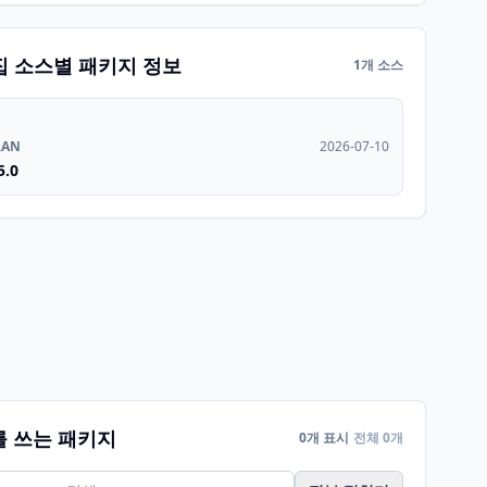
집 소스별 패키지 정보
1개 소스
RAN
2026-07-10
5.0
를 쓰는 패키지
0개 표시
전체 0개