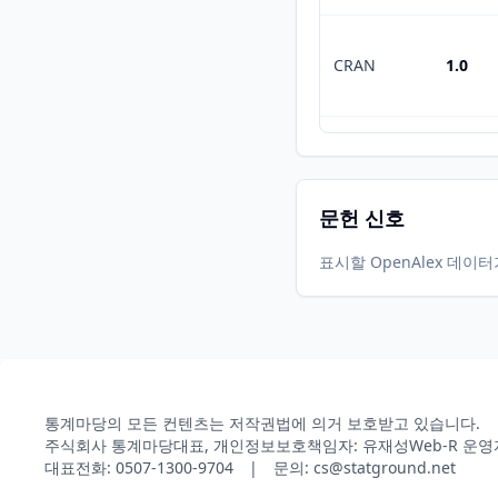
CRAN
1.0
CRAN
1.5.0
문헌 신호
표시할 OpenAlex 데이
통계마당의 모든 컨텐츠는 저작권법에 의거 보호받고 있습니다.
주식회사 통계마당
대표, 개인정보보호책임자: 유재성
Web-R 운영
대표전화: 0507-1300-9704 | 문의: cs@statground.net