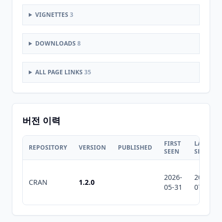
VIGNETTES
3
DOWNLOADS
8
ALL PAGE LINKS
35
버전 이력
FIRST
LAST
REPOSITORY
VERSION
PUBLISHED
SEEN
SEEN
2026-
2026-
CRAN
1.2.0
05-31
07-10