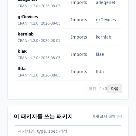
Imports
adegenet
CRAN · 1.2.0 · 2026-08-05
grDevices
Imports
grDevices
CRAN · 1.2.0 · 2026-08-05
kernlab
Imports
kernlab
CRAN · 1.2.0 · 2026-08-05
klaR
Imports
klaR
CRAN · 1.2.0 · 2026-08-05
lfda
Imports
lfda
CRAN · 1.2.0 · 2026-08-05
이전
1 / 3
다음
이 패키지를 쓰는 패키지
0개 표시
전체 0개