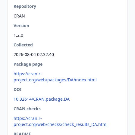
Repository
CRAN
Version
1.2.0
Collected
2026-08-04 02:32:40
Package page
https://cran.r-
project.org/web/packages/DA/index.html
DOI
10.32614/CRAN.package.DA
CRAN checks
https://cran.r-
project.org/web/checks/check_results_DA.html
README