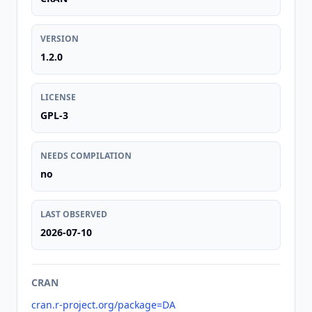
VERSION
1.2.0
LICENSE
GPL-3
NEEDS COMPILATION
no
LAST OBSERVED
2026-07-10
CRAN
cran.r-project.org/package=DA