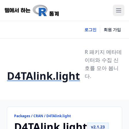
로그인
회원 가입
R 패키지 메타데
이터와 수집 신
호를 모아 봅니
D4TAlink.light
다.
Packages / CRAN / D4TAlink.light
D4TAlink.light
v2.1.23