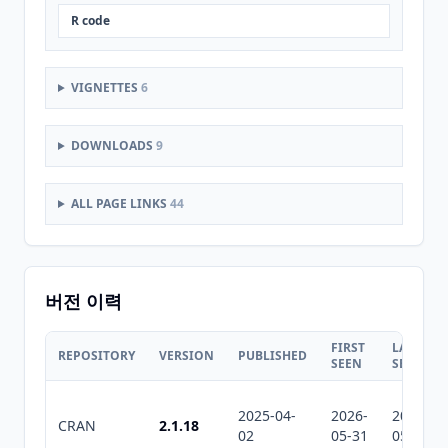
R code
VIGNETTES
6
DOWNLOADS
9
ALL PAGE LINKS
44
버전 이력
FIRST
LAST
REPOSITORY
VERSION
PUBLISHED
SEEN
SEEN
2025-04-
2026-
2026-
CRAN
2.1.18
02
05-31
05-31