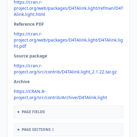
https://cran.r-
project.org/web/packages/D4TAlink.light/refman/D4T
Alink.light.html
Reference PDF
https://cran.r-
project.org/web/packages/D4TAlink.light/D4TAlink.lig
ht.pdf
Source package
https://cran.r-
project.org/src/contrib/D4TAlink.light_2.1.22.tar.gz
Archive
https://CRAN.R-
project.org/src/contrib/Archive/D4TAlink.light
PAGE FIELDS
PAGE SECTIONS
3