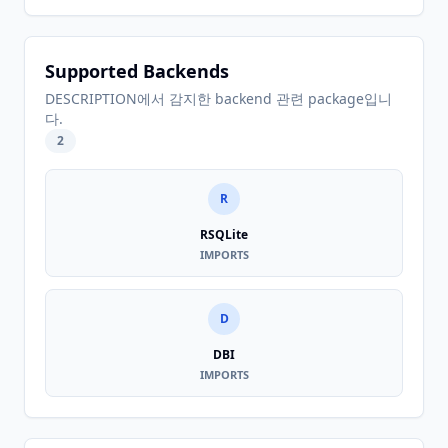
Supported Backends
DESCRIPTION에서 감지한 backend 관련 package입니
다.
2
R
RSQLite
IMPORTS
D
DBI
IMPORTS