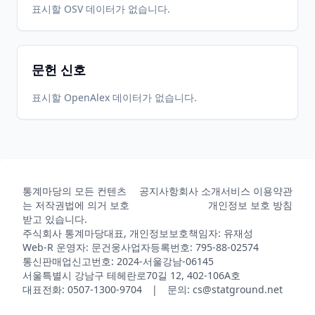
표시할 OSV 데이터가 없습니다.
문헌 신호
표시할 OpenAlex 데이터가 없습니다.
통계마당의 모든 컨텐츠
공지사항
회사 소개
서비스 이용약관
는 저작권법에 의거 보호
개인정보 보호 방침
받고 있습니다.
주식회사 통계마당
대표, 개인정보보호책임자: 유재성
Web-R 운영자: 문건웅
사업자등록번호: 795-88-02574
통신판매업신고번호: 2024-서울강남-06145
서울특별시 강남구 테헤란로70길 12, 402-106A호
대표전화: 0507-1300-9704 | 문의: cs@statground.net