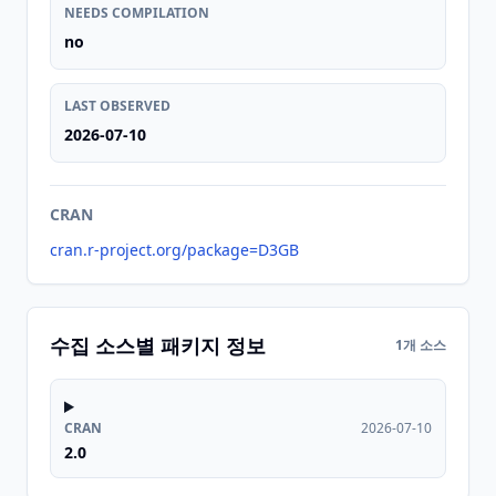
NEEDS COMPILATION
no
LAST OBSERVED
2026-07-10
CRAN
cran.r-project.org/package=D3GB
수집 소스별 패키지 정보
1개 소스
CRAN
2026-07-10
2.0