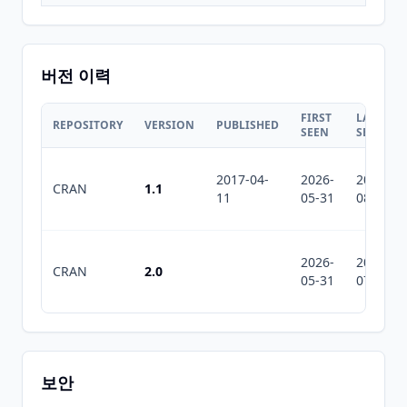
버전 이력
FIRST
LAST
REPOSITORY
VERSION
PUBLISHED
SEEN
SEEN
2017-04-
2026-
2026-
CRAN
1.1
11
05-31
08-05
2026-
2026-
CRAN
2.0
05-31
07-10
보안