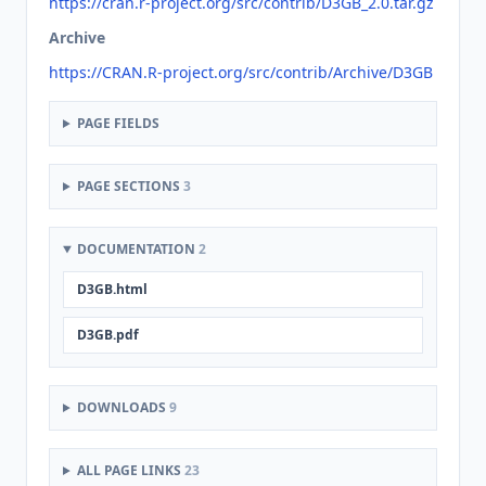
https://cran.r-project.org/src/contrib/D3GB_2.0.tar.gz
Archive
https://CRAN.R-project.org/src/contrib/Archive/D3GB
PAGE FIELDS
PAGE SECTIONS
3
DOCUMENTATION
2
D3GB.html
D3GB.pdf
DOWNLOADS
9
ALL PAGE LINKS
23