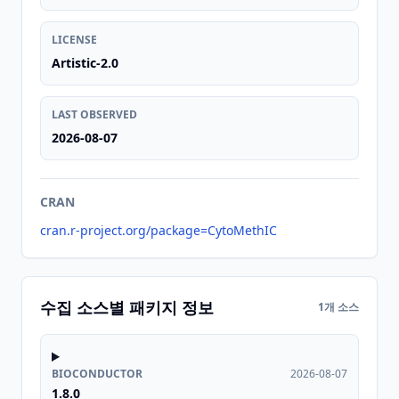
LICENSE
Artistic-2.0
LAST OBSERVED
2026-08-07
CRAN
cran.r-project.org/package=CytoMethIC
수집 소스별 패키지 정보
1개 소스
BIOCONDUCTOR
2026-08-07
1.8.0