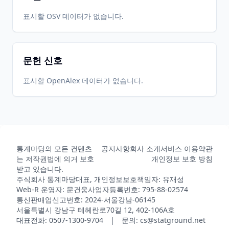
표시할 OSV 데이터가 없습니다.
문헌 신호
표시할 OpenAlex 데이터가 없습니다.
통계마당의 모든 컨텐츠
공지사항
회사 소개
서비스 이용약관
는 저작권법에 의거 보호
개인정보 보호 방침
받고 있습니다.
주식회사 통계마당
대표, 개인정보보호책임자: 유재성
Web-R 운영자: 문건웅
사업자등록번호: 795-88-02574
통신판매업신고번호: 2024-서울강남-06145
서울특별시 강남구 테헤란로70길 12, 402-106A호
대표전화: 0507-1300-9704 | 문의: cs@statground.net