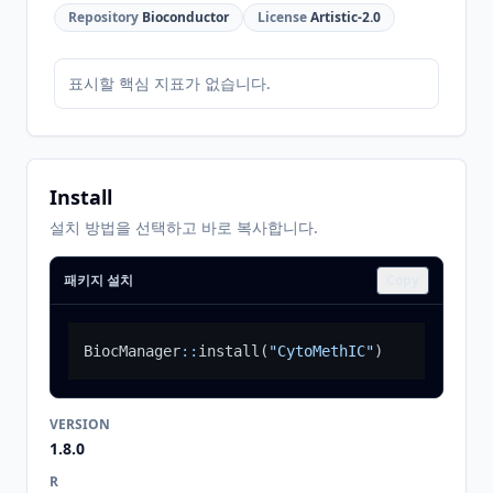
Repository
Bioconductor
License
Artistic-2.0
표시할 핵심 지표가 없습니다.
Install
설치 방법을 선택하고 바로 복사합니다.
패키지 설치
Copy
BiocManager
::
install
(
"CytoMethIC"
)
VERSION
1.8.0
R