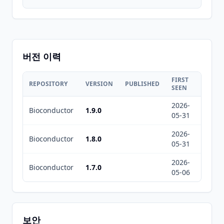
버전 이력
FIRST
LAST
REPOSITORY
VERSION
PUBLISHED
SEEN
SEEN
2026-
2026-
Bioconductor
1.9.0
05-31
08-06
2026-
2026-
Bioconductor
1.8.0
05-31
08-07
2026-
2026-
Bioconductor
1.7.0
05-06
05-06
보안