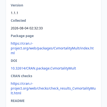
Version
1.1.1
Collected
2026-08-04 02:32:33
Package page
https://cran.r-
project.org/web/packages/CvmortalityMult/index.ht
ml
DOI
10.32614/CRAN.package.CvmortalityMult
CRAN checks
https://cran.r-
project.org/web/checks/check_results_CvmortalityMu
lt.html
README