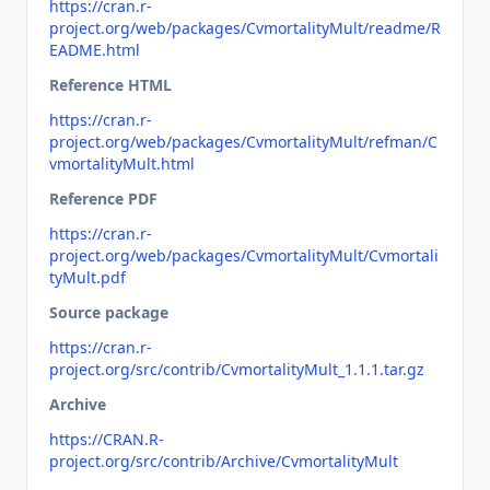
https://cran.r-
project.org/web/packages/CvmortalityMult/readme/R
EADME.html
Reference HTML
https://cran.r-
project.org/web/packages/CvmortalityMult/refman/C
vmortalityMult.html
Reference PDF
https://cran.r-
project.org/web/packages/CvmortalityMult/Cvmortali
tyMult.pdf
Source package
https://cran.r-
project.org/src/contrib/CvmortalityMult_1.1.1.tar.gz
Archive
https://CRAN.R-
project.org/src/contrib/Archive/CvmortalityMult