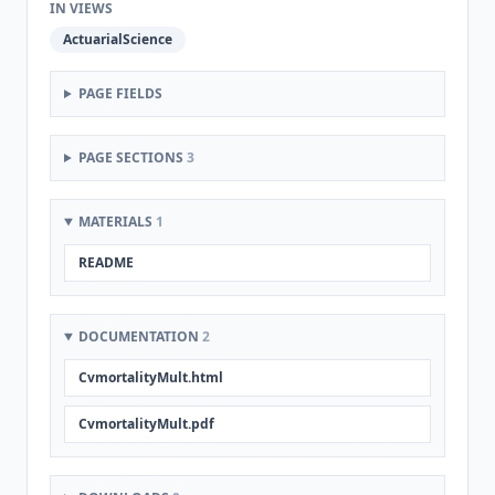
IN VIEWS
ActuarialScience
PAGE FIELDS
PAGE SECTIONS
3
MATERIALS
1
README
DOCUMENTATION
2
CvmortalityMult.html
CvmortalityMult.pdf