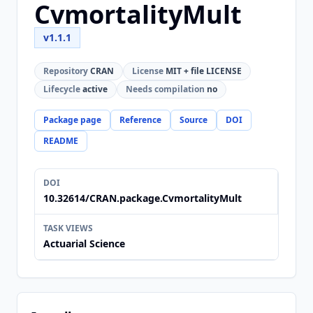
CvmortalityMult
v1.1.1
Repository
CRAN
License
MIT + file LICENSE
Lifecycle
active
Needs compilation
no
Package page
Reference
Source
DOI
README
DOI
10.32614/CRAN.package.CvmortalityMult
TASK VIEWS
Actuarial Science