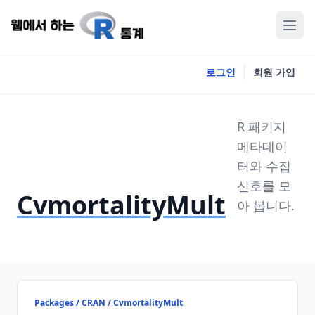
로그인
회원 가입
R 패키지
메타데이
터와 수집
신호를 모
CvmortalityMult
아 봅니다.
Packages / CRAN / CvmortalityMult