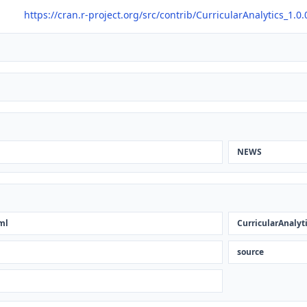
https://cran.r-project.org/src/contrib/CurricularAnalytics_1.0.0
NEWS
ml
CurricularAnalyt
source