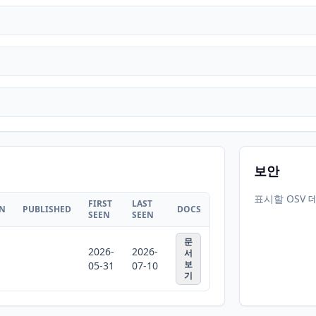
보안
표시할 OSV 
FIRST
LAST
ON
PUBLISHED
DOCS
SEEN
SEEN
문
2026-
2026-
서
보
05-31
07-10
기