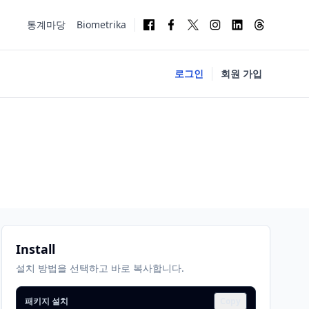
통계마당
Biometrika
로그인
회원 가입
Install
설치 방법을 선택하고 바로 복사합니다.
패키지 설치
Copy