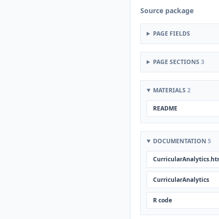
Source package
PAGE FIELDS
PAGE SECTIONS
3
MATERIALS
2
README
DOCUMENTATION
5
CurricularAnalytics.ht
CurricularAnalytics
R code