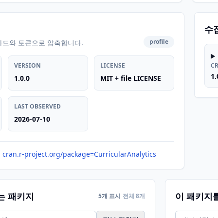
수
profile
카드와 토큰으로 압축합니다.
VERSION
LICENSE
C
1.
1.0.0
MIT + file LICENSE
LAST OBSERVED
2026-07-10
cran.r-project.org/package=CurricularAnalytics
는 패키지
이 패키지
5개 표시
전체 8개