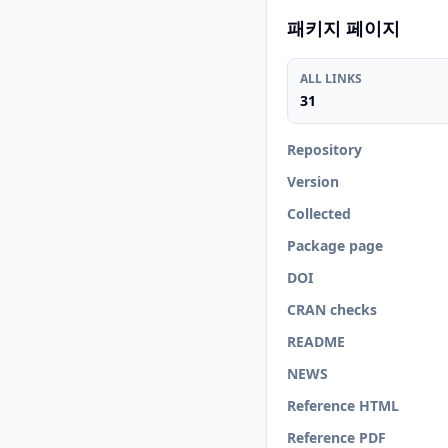
패키지 페이지
ALL LINKS
31
Repository
Version
Collected
Package page
DOI
CRAN checks
README
NEWS
Reference HTML
Reference PDF