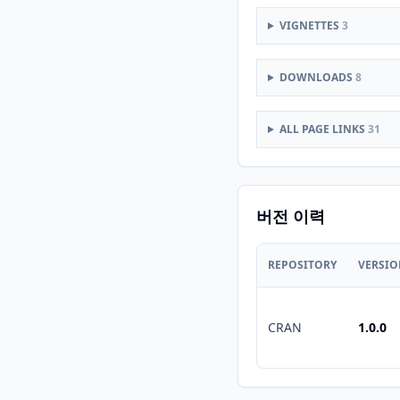
VIGNETTES
3
DOWNLOADS
8
ALL PAGE LINKS
31
버전 이력
REPOSITORY
VERSI
CRAN
1.0.0