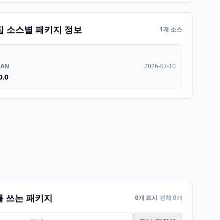
집 소스별 패키지 정보
1개 소스
RAN
2026-07-10
0.0
를 쓰는 패키지
0개 표시
전체 0개