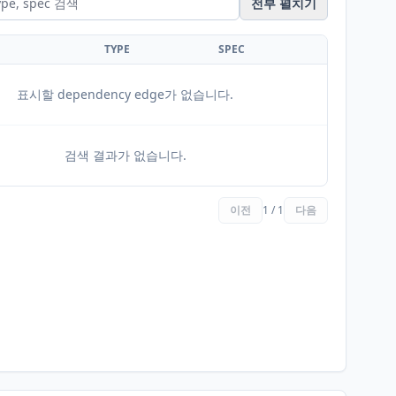
전부 펼치기
TYPE
SPEC
표시할 dependency edge가 없습니다.
검색 결과가 없습니다.
이전
1 / 1
다음