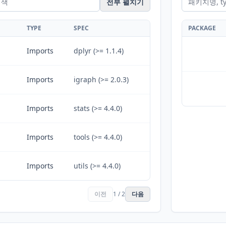
전부 펼치기
TYPE
SPEC
PACKAGE
Imports
dplyr (>= 1.1.4)
Imports
igraph (>= 2.0.3)
Imports
stats (>= 4.4.0)
Imports
tools (>= 4.4.0)
Imports
utils (>= 4.4.0)
이전
1 / 2
다음