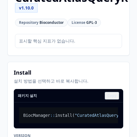
v1.10.0
Repository
Bioconductor
License
GPL-3
표시할 핵심 지표가 없습니다.
Install
설치 방법을 선택하고 바로 복사합니다.
패키지 설치
Copy
BiocManager
::
install
(
"CuratedAtlasQueryR"
)
VERSION