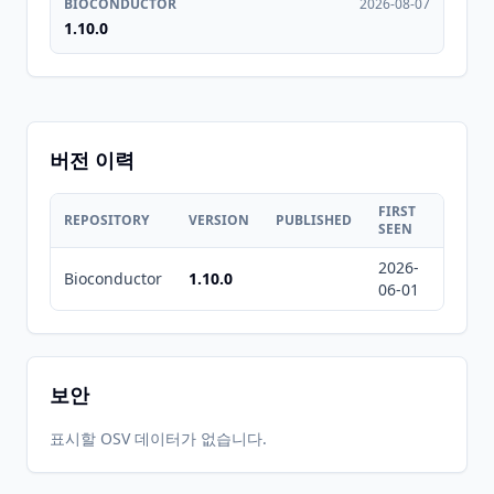
BIOCONDUCTOR
2026-08-07
1.10.0
버전 이력
FIRST
LAST
REPOSITORY
VERSION
PUBLISHED
SEEN
SEEN
2026-
2026-
Bioconductor
1.10.0
06-01
08-07
보안
표시할 OSV 데이터가 없습니다.