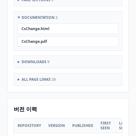
DOCUMENTATION
2
CsChange.html
CsChange.pdf
DOWNLOADS
9
ALL PAGE LINKS
20
버전 이력
FIRST
LAST
REPOSITORY
VERSION
PUBLISHED
SEEN
SEEN