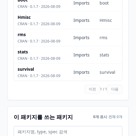
Imports
boot
CRAN · 0.1.7 · 2026-08-09
Hmisc
Imports
Hmisc
CRAN · 0.1.7 · 2026-08-09
rms
Imports
rms
CRAN · 0.1.7 · 2026-08-09
stats
Imports
stats
CRAN · 0.1.7 · 2026-08-09
survival
Imports
survival
CRAN · 0.1.7 · 2026-08-09
이전
1 / 1
다음
이 패키지를 쓰는 패키지
0개 표시
전체 0개