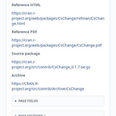
Reference HTML
https://cran.r-
project.org/web/packages/CsChange/refman/CsChan
ge.html
Reference PDF
https://cran.r-
project.org/web/packages/CsChange/CsChange.pdf
Source package
https://cran.r-
project.org/src/contrib/CsChange_0.1.7.tar.gz
Archive
https://CRAN.R-
project.org/src/contrib/Archive/CsChange
PAGE FIELDS
PAGE SECTIONS
3