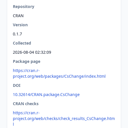
Repository
CRAN
Version
0.1.7
Collected
2026-08-04 02:32:09
Package page
https://cran.r-
project.org/web/packages/CsChange/index.html
DOI
10.32614/CRAN.package.CsChange
CRAN checks
https://cran.r-
project.org/web/checks/check_results_CsChange.htm
l