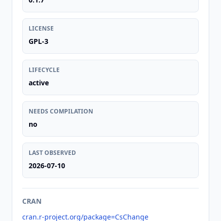
LICENSE
GPL-3
LIFECYCLE
active
NEEDS COMPILATION
no
LAST OBSERVED
2026-07-10
CRAN
cran.r-project.org/package=CsChange