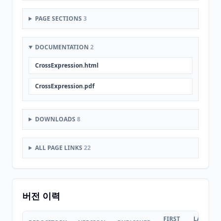
PAGE SECTIONS
3
DOCUMENTATION
2
CrossExpression.html
CrossExpression.pdf
DOWNLOADS
8
ALL PAGE LINKS
22
버전 이력
FIRST
LAST