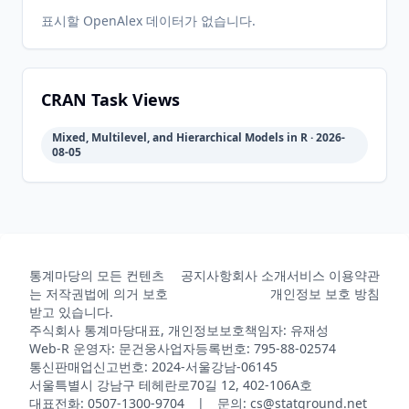
22
05-31
05-31
표시할 OpenAlex 데이터가 없습니다.
2026-
2026-
CRAN
2.70
06-01
07-10
CRAN Task Views
Mixed, Multilevel, and Hierarchical Models in R · 2026-
08-05
통계마당의 모든 컨텐츠
공지사항
회사 소개
서비스 이용약관
는 저작권법에 의거 보호
개인정보 보호 방침
받고 있습니다.
주식회사 통계마당
대표, 개인정보보호책임자: 유재성
Web-R 운영자: 문건웅
사업자등록번호: 795-88-02574
통신판매업신고번호: 2024-서울강남-06145
서울특별시 강남구 테헤란로70길 12, 402-106A호
대표전화: 0507-1300-9704 | 문의: cs@statground.net