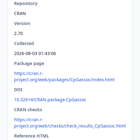
Repository
CRAN
Version
2.70
Collected
2026-08-03 01:43:06
Package page
https://cran.r-
project.org/web/packages/CpGassoc/index.html
DOI
10.32614/CRAN.package.CpGassoc
CRAN checks
https://cran.r-
project.org/web/checks/check_results_CpGassoc.html
Reference HTML