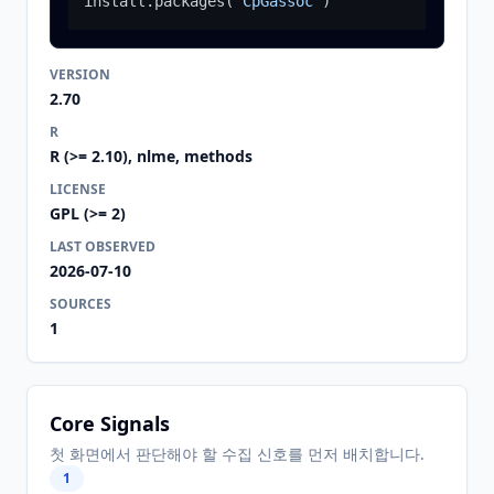
install.packages
(
"CpGassoc"
)
VERSION
2.70
R
R (>= 2.10), nlme, methods
LICENSE
GPL (>= 2)
LAST OBSERVED
2026-07-10
SOURCES
1
Core Signals
첫 화면에서 판단해야 할 수집 신호를 먼저 배치합니다.
1