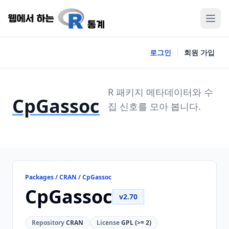
로그인
회원 가입
R 패키지 메타데이터와 수
CpGassoc
집 신호를 모아 봅니다.
Packages / CRAN / CpGassoc
CpGassoc
v2.70
Repository
CRAN
License
GPL (>= 2)