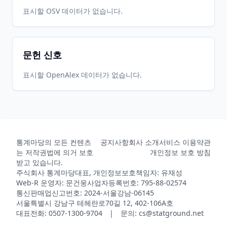
표시할 OSV 데이터가 없습니다.
문헌 신호
표시할 OpenAlex 데이터가 없습니다.
통계마당의 모든 컨텐츠
공지사항
회사 소개
서비스 이용약관
는 저작권법에 의거 보호
개인정보 보호 방침
받고 있습니다.
주식회사 통계마당
대표, 개인정보보호책임자: 유재성
Web-R 운영자: 문건웅
사업자등록번호: 795-88-02574
통신판매업신고번호: 2024-서울강남-06145
서울특별시 강남구 테헤란로70길 12, 402-106A호
대표전화: 0507-1300-9704 | 문의: cs@statground.net