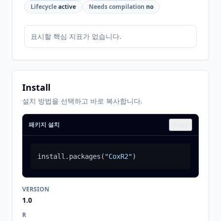
Lifecycle
active
Needs compilation
no
표시할 핵심 지표가 없습니다.
Install
설치 방법을 선택하고 바로 복사합니다.
패키지 설치
Copy
install.packages
(
"CoxR2"
)
VERSION
1.0
R