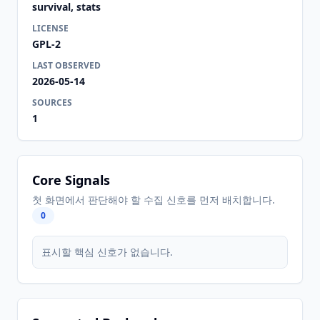
survival, stats
LICENSE
GPL-2
LAST OBSERVED
2026-05-14
SOURCES
1
Core Signals
첫 화면에서 판단해야 할 수집 신호를 먼저 배치합니다.
0
표시할 핵심 신호가 없습니다.