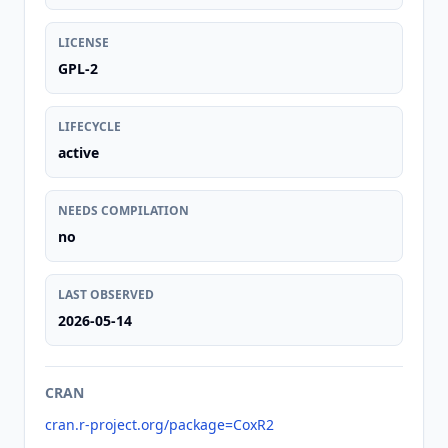
LICENSE
GPL-2
LIFECYCLE
active
NEEDS COMPILATION
no
LAST OBSERVED
2026-05-14
CRAN
cran.r-project.org/package=CoxR2