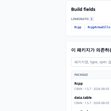
Build fields
LINKINGTO
2
Rcpp
RcppArmadillo
이 패키지가 의존하
PACKAGE
Rcpp
CRAN · 1.5.7 · 2026-08-05
data.table
CRAN · 1.5.7 · 2026-08-05