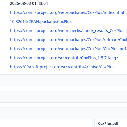
2026-08-03 01:43:04
https://cran.r-project.org/web/packages/CoxPlus/index.html
10.32614/CRAN.package.CoxPlus
https://cran.r-project.org/web/checks/check_results_CoxPlus.
https://cran.r-project.org/web/packages/CoxPlus/refman/Cox
https://cran.r-project.org/web/packages/CoxPlus/CoxPlus.pdf
https://cran.r-project.org/src/contrib/CoxPlus_1.5.7.tar.gz
https://CRAN.R-project.org/src/contrib/Archive/CoxPlus
CoxPlus.pdf