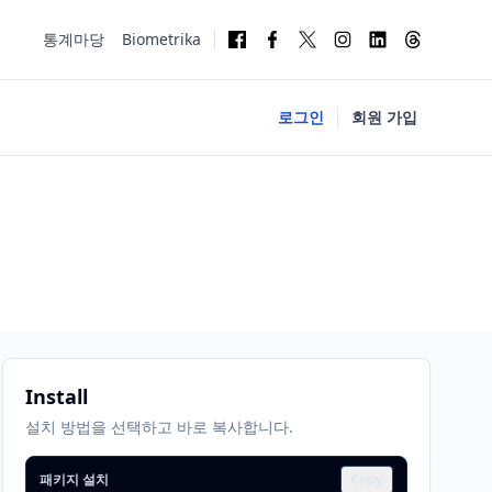
통계마당
Biometrika
로그인
회원 가입
Install
설치 방법을 선택하고 바로 복사합니다.
패키지 설치
Copy