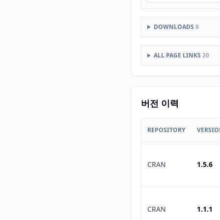
DOWNLOADS
9
ALL PAGE LINKS
20
버전 이력
REPOSITORY
VERSI
CRAN
1.5.6
CRAN
1.1.1