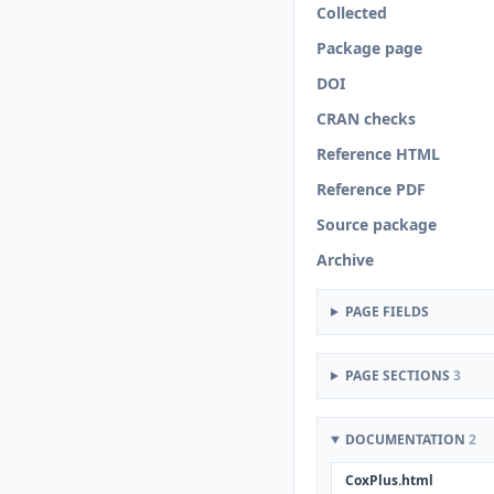
Collected
Package page
DOI
CRAN checks
Reference HTML
Reference PDF
Source package
Archive
PAGE FIELDS
PAGE SECTIONS
3
DOCUMENTATION
2
CoxPlus.html