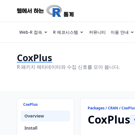
Web-R 접속
R 에코시스템
커뮤니티
이용 안내
CoxPlus
R 패키지 메타데이터와 수집 신호를 모아 봅니다.
CoxPlus
Packages / CRAN / CoxPlu
CoxPlus
Overview
Install