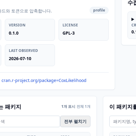
수
profile
카드와 토큰으로 압축합니다.
VERSION
LICENSE
C
0.
0.1.0
GPL-3
LAST OBSERVED
2026-07-10
cran.r-project.org/package=CoxLikelihood
는 패키지
이 패키지
1개 표시
전체 1개
전부 펼치기