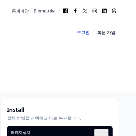
통계마당
Biometrika
로그인
회원 가입
Install
설치 방법을 선택하고 바로 복사합니다.
패키지 설치
Copy