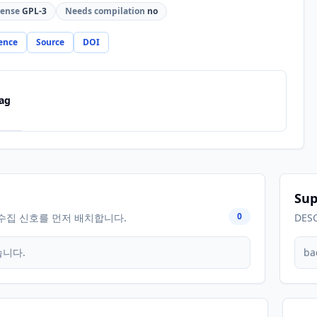
cense
GPL-3
Needs compilation
no
ence
Source
DOI
ag
Sup
0
수집 신호를 먼저 배치합니다.
DES
습니다.
ba