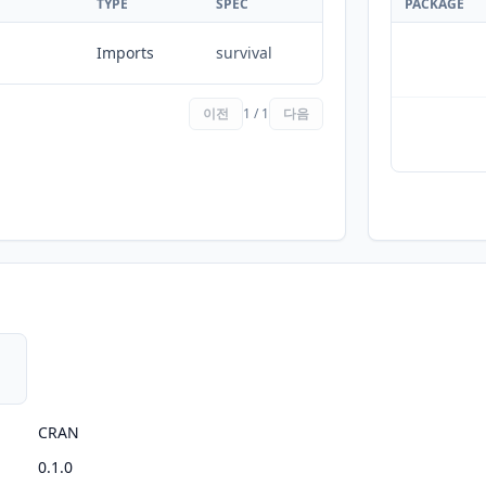
TYPE
SPEC
PACKAGE
Imports
survival
이전
1 / 1
다음
CRAN
0.1.0