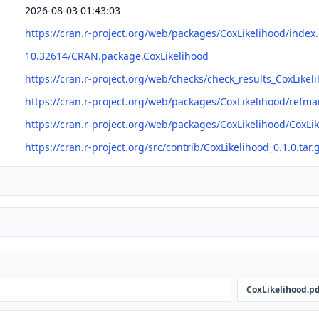
2026-08-03 01:43:03
https://cran.r-project.org/web/packages/CoxLikelihood/index
10.32614/CRAN.package.CoxLikelihood
https://cran.r-project.org/web/checks/check_results_CoxLikel
https://cran.r-project.org/web/packages/CoxLikelihood/refma
https://cran.r-project.org/web/packages/CoxLikelihood/CoxLi
https://cran.r-project.org/src/contrib/CoxLikelihood_0.1.0.tar.
CoxLikelihood.p