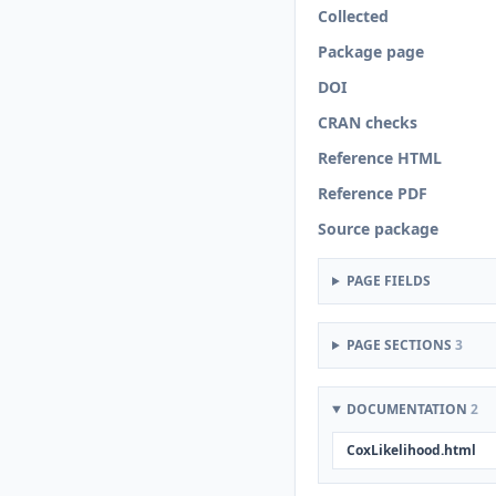
Collected
Package page
DOI
CRAN checks
Reference HTML
Reference PDF
Source package
PAGE FIELDS
PAGE SECTIONS
3
DOCUMENTATION
2
CoxLikelihood.html