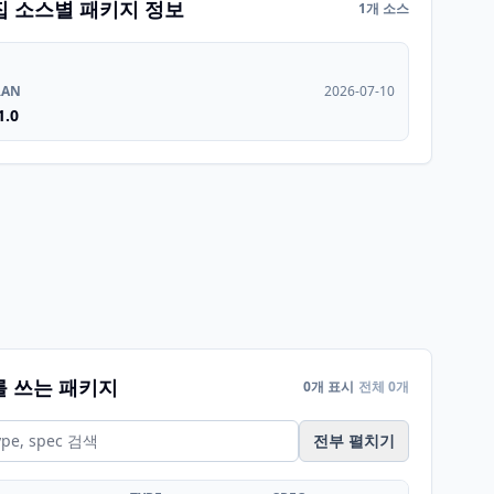
집 소스별 패키지 정보
1개 소스
RAN
2026-07-10
1.0
를 쓰는 패키지
0개 표시
전체 0개
전부 펼치기