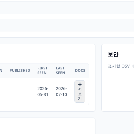
보안
표시할 OSV 
FIRST
LAST
ON
PUBLISHED
DOCS
SEEN
SEEN
문
2026-
2026-
서
보
05-31
07-10
기