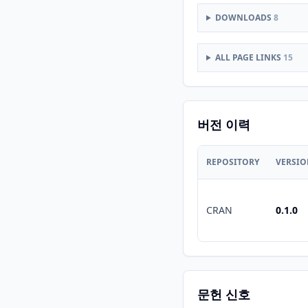
DOWNLOADS
8
ALL PAGE LINKS
15
버전 이력
REPOSITORY
VERSI
CRAN
0.1.0
문헌 신호