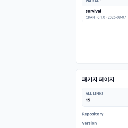
PACKAGE
survival
CRAN · 0.1.0 · 2026-08-07
패키지 페이지
ALL LINKS
15
Repository
Version