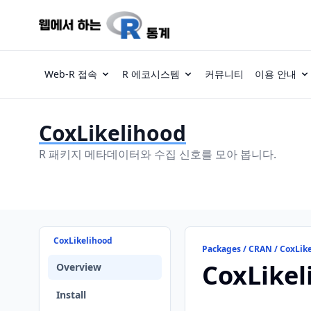
Web-R 접속
R 에코시스템
커뮤니티
이용 안내
CoxLikelihood
R 패키지 메타데이터와 수집 신호를 모아 봅니다.
CoxLikelihood
Packages / CRAN / CoxLik
CoxLikel
Overview
Install