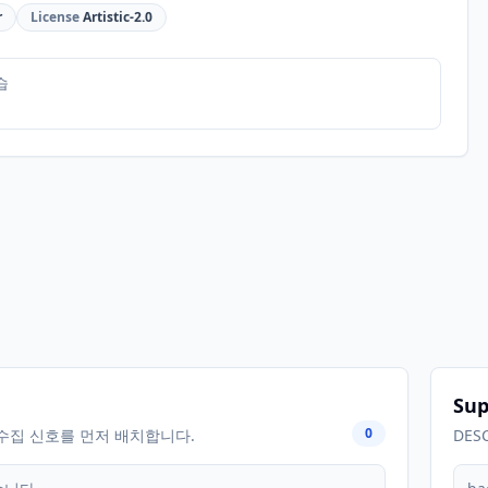
r
License
Artistic-2.0
습
Sup
0
수집 신호를 먼저 배치합니다.
DES