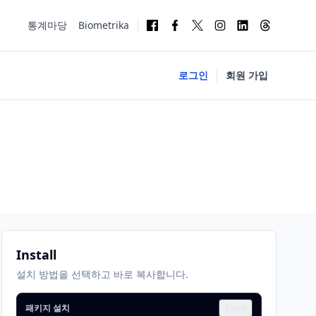
통계마당
Biometrika
로그인
회원 가입
Install
설치 방법을 선택하고 바로 복사합니다.
패키지 설치
Copy