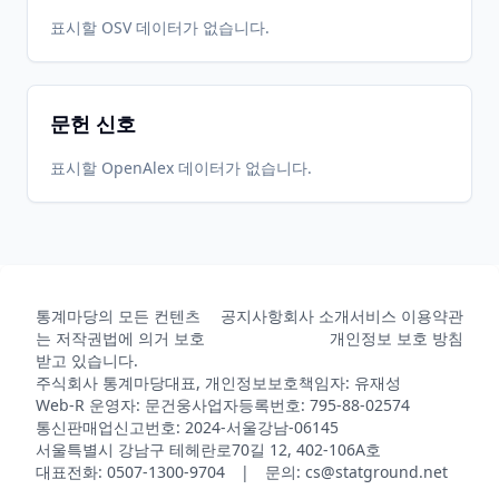
표시할 OSV 데이터가 없습니다.
문헌 신호
표시할 OpenAlex 데이터가 없습니다.
통계마당의 모든 컨텐츠
공지사항
회사 소개
서비스 이용약관
는 저작권법에 의거 보호
개인정보 보호 방침
받고 있습니다.
주식회사 통계마당
대표, 개인정보보호책임자: 유재성
Web-R 운영자: 문건웅
사업자등록번호: 795-88-02574
통신판매업신고번호: 2024-서울강남-06145
서울특별시 강남구 테헤란로70길 12, 402-106A호
대표전화: 0507-1300-9704 | 문의: cs@statground.net