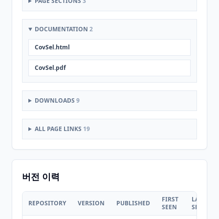
PAGE SECTIONS
3
DOCUMENTATION
2
CovSel.html
CovSel.pdf
DOWNLOADS
9
ALL PAGE LINKS
19
버전 이력
FIRST
LAST
REPOSITORY
VERSION
PUBLISHED
SEEN
SEEN