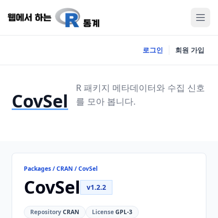
로그인
회원 가입
R 패키지 메타데이터와 수집 신호
CovSel
를 모아 봅니다.
Packages / CRAN / CovSel
CovSel
v1.2.2
Repository
CRAN
License
GPL-3