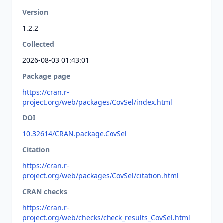
Version
1.2.2
Collected
2026-08-03 01:43:01
Package page
https://cran.r-
project.org/web/packages/CovSel/index.html
DOI
10.32614/CRAN.package.CovSel
Citation
https://cran.r-
project.org/web/packages/CovSel/citation.html
CRAN checks
https://cran.r-
project.org/web/checks/check_results_CovSel.html