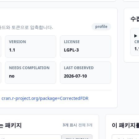
수
profile
카드와 토큰으로 압축합니다.
VERSION
LICENSE
C
1.
1.1
LGPL-3
NEEDS COMPILATION
LAST OBSERVED
no
2026-07-10
cran.r-project.org/package=CorrectedFDR
는 패키지
이 패키지
3개 표시
전체 3개