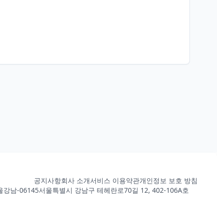
공지사항
회사 소개
서비스 이용약관
개인정보 보호 방침
강남-06145
서울특별시 강남구 테헤란로70길 12, 402-106A호