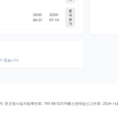
문
2026-
2026-
서
보
06-01
07-10
기
터가 없습니다.
자: 문건웅
사업자등록번호: 795-88-02574
통신판매업신고번호: 2024-서울