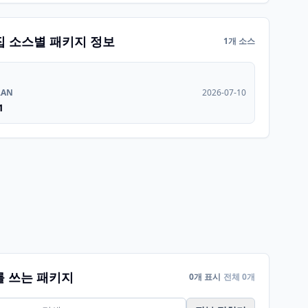
집 소스별 패키지 정보
1개 소스
RAN
2026-07-10
1
를 쓰는 패키지
0개 표시
전체 0개