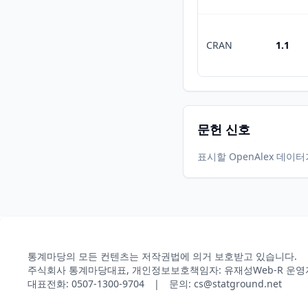
CRAN
1.1
문헌 신호
표시할 OpenAlex 데이
통계마당의 모든 컨텐츠는 저작권법에 의거 보호받고 있습니다.
주식회사 통계마당
대표, 개인정보보호책임자: 유재성
Web-R 운영
대표전화: 0507-1300-9704 | 문의: cs@statground.net