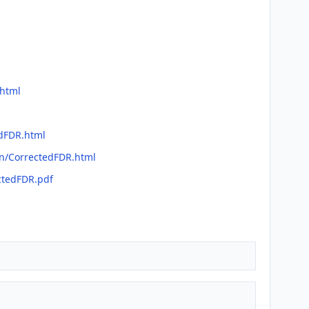
.html
edFDR.html
an/CorrectedFDR.html
ctedFDR.pdf