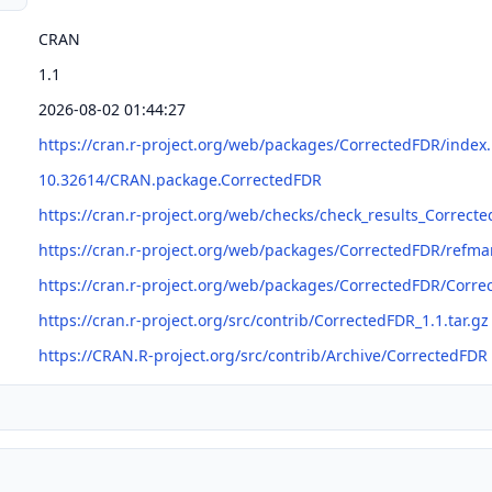
CRAN
1.1
2026-08-02 01:44:27
https://cran.r-project.org/web/packages/CorrectedFDR/index
10.32614/CRAN.package.CorrectedFDR
https://cran.r-project.org/web/checks/check_results_Correct
https://cran.r-project.org/web/packages/CorrectedFDR/refm
https://cran.r-project.org/web/packages/CorrectedFDR/Corre
https://cran.r-project.org/src/contrib/CorrectedFDR_1.1.tar.gz
https://CRAN.R-project.org/src/contrib/Archive/CorrectedFDR