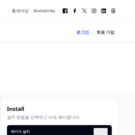
통계마당
Biometrika
로그인
회원 가입
Install
설치 방법을 선택하고 바로 복사합니다.
패키지 설치
Copy