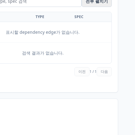
전부 펼치기
TYPE
SPEC
표시할 dependency edge가 없습니다.
검색 결과가 없습니다.
이전
1 / 1
다음