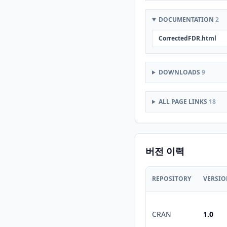
DOCUMENTATION
2
CorrectedFDR.html
DOWNLOADS
9
ALL PAGE LINKS
18
버전 이력
REPOSITORY
VERSI
CRAN
1.0