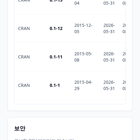
04
05-31
08-03
2015-12-
2026-
2026-
CRAN
0.1-12
05
05-31
08-03
2015-05-
2026-
2026-
CRAN
0.1-11
08
05-31
08-03
2015-04-
2026-
2026-
CRAN
0.1-1
29
05-31
08-03
2026-
2026-
CRAN
1.1
05-31
07-10
보안