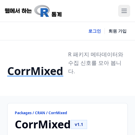
로그인
회원 가입
R 패키지 메타데이터와
수집 신호를 모아 봅니
CorrMixed
다.
Packages / CRAN / CorrMixed
CorrMixed
v1.1