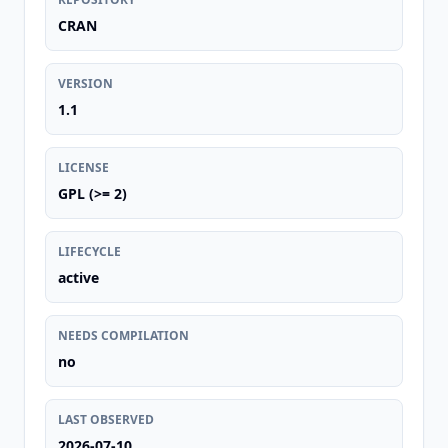
CRAN
VERSION
1.1
LICENSE
GPL (>= 2)
LIFECYCLE
active
NEEDS COMPILATION
no
LAST OBSERVED
2026-07-10