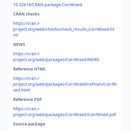
10.32614/CRAN.package.CorrMixed
CRAN checks
https://cran.r-
project.org/web/checks/check_results_CorrMixed.ht
ml
NEWS
https://cran.r-
project.org/web/packages/CorrMixed/NEWS
Reference HTML
https://cran.r-
project.org/web/packages/CorrMixed/refman/CorrMi
xed.html
Reference PDF
https://cran.r-
project.org/web/packages/CorrMixed/CorrMixed.pdf
Source package