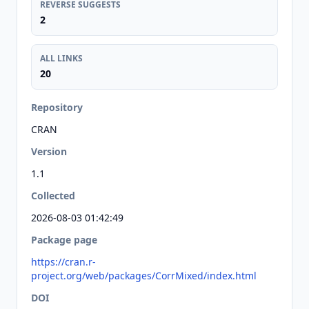
REVERSE SUGGESTS
2
ALL LINKS
20
Repository
CRAN
Version
1.1
Collected
2026-08-03 01:42:49
Package page
https://cran.r-
project.org/web/packages/CorrMixed/index.html
DOI