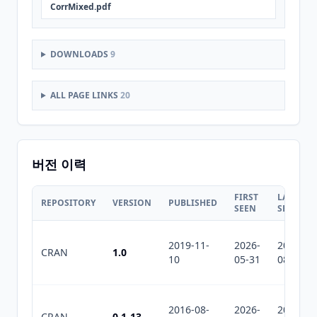
CorrMixed.pdf
DOWNLOADS
9
ALL PAGE LINKS
20
버전 이력
FIRST
LAST
REPOSITORY
VERSION
PUBLISHED
SEEN
SEEN
2019-11-
2026-
2026-
CRAN
1.0
10
05-31
08-03
2016-08-
2026-
2026-
CRAN
0.1-13