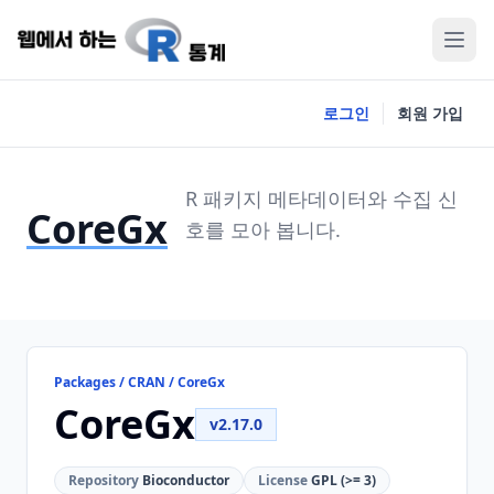
로그인
회원 가입
R 패키지 메타데이터와 수집 신
CoreGx
호를 모아 봅니다.
Packages / CRAN / CoreGx
CoreGx
v2.17.0
Repository
Bioconductor
License
GPL (>= 3)