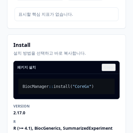
표시할 핵심 지표가 없습니다.
Install
설치 방법을 선택하고 바로 복사합니다.
패키지 설치
Copy
BiocManager
::
install
(
"CoreGx"
)
VERSION
2.17.0
R
R (>= 4.1), BiocGenerics, SummarizedExperiment