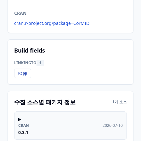
CRAN
cran.r-project.org/package=CorMID
Build fields
LINKINGTO
1
Rcpp
수집 소스별 패키지 정보
1개 소스
CRAN
2026-07-10
0.3.1