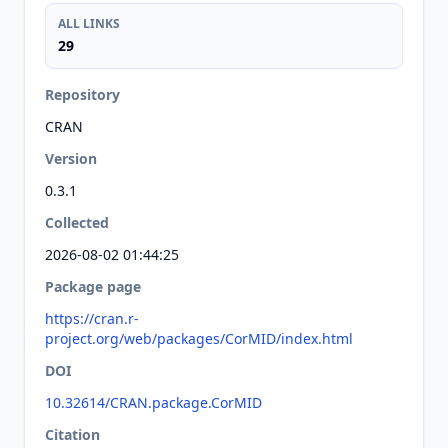
ALL LINKS
29
Repository
CRAN
Version
0.3.1
Collected
2026-08-02 01:44:25
Package page
https://cran.r-
project.org/web/packages/CorMID/index.html
DOI
10.32614/CRAN.package.CorMID
Citation