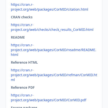
https://cran.r-
project.org/web/packages/CorMID/citation.html
CRAN checks
https://cran.r-
project.org/web/checks/check_results_CorMID.html
README
https://cran.r-
project.org/web/packages/CorMID/readme/README.
html
Reference HTML
https://cran.r-
project.org/web/packages/CorMID/refman/CorMID.ht
ml
Reference PDF
https://cran.r-
project.org/web/packages/CorMID/CorMID.pdf
Source package