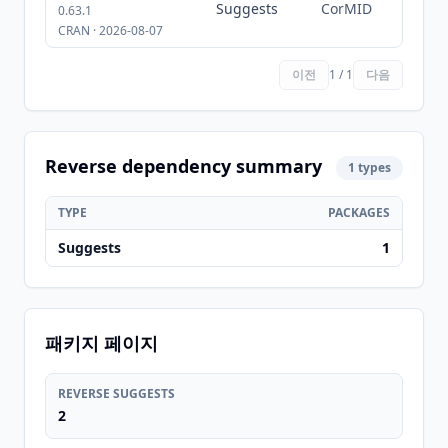
Suggests
CorMID
0.63.1
CRAN · 2026-08-07
이전
1 / 1
다음
Reverse dependency summary
1 types
TYPE
PACKAGES
Suggests
1
패키지 페이지
REVERSE SUGGESTS
2