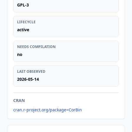
GPL-3
LIFECYCLE
active
NEEDS COMPILATION
no
LAST OBSERVED
2026-05-14
CRAN
cran.r-project.org/package=CorBin