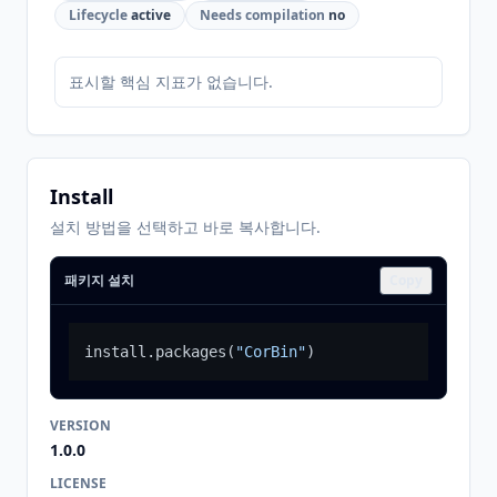
Lifecycle
active
Needs compilation
no
표시할 핵심 지표가 없습니다.
Install
설치 방법을 선택하고 바로 복사합니다.
패키지 설치
Copy
install.packages
(
"CorBin"
)
VERSION
1.0.0
LICENSE