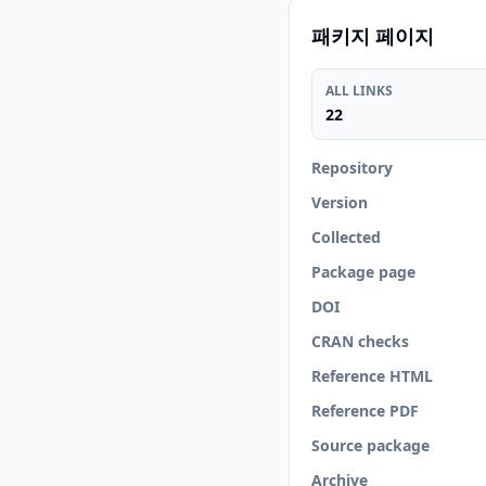
패키지 페이지
ALL LINKS
22
Repository
Version
Collected
Package page
DOI
CRAN checks
Reference HTML
Reference PDF
Source package
Archive