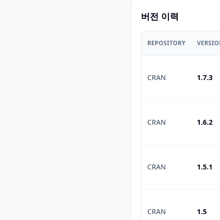
버전 이력
REPOSITORY
VERSI
CRAN
1.7.3
CRAN
1.6.2
CRAN
1.5.1
CRAN
1.5