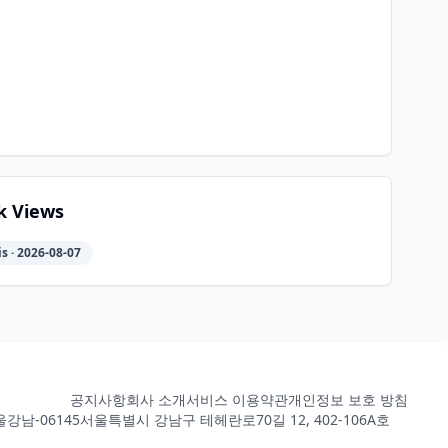
k Views
s · 2026-08-07
공지사항
회사 소개
서비스 이용약관
개인정보 보호 방침
강남-06145
서울특별시 강남구 테헤란로70길 12, 402-106A호