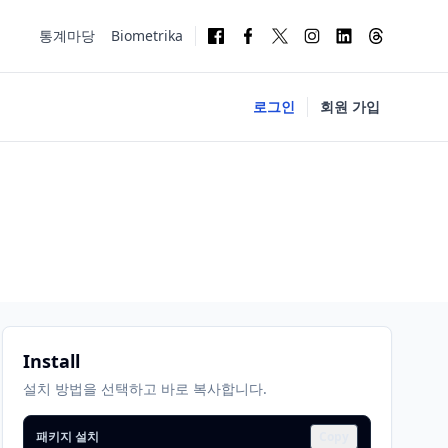
통계마당
Biometrika
로그인
회원 가입
Install
설치 방법을 선택하고 바로 복사합니다.
패키지 설치
Copy