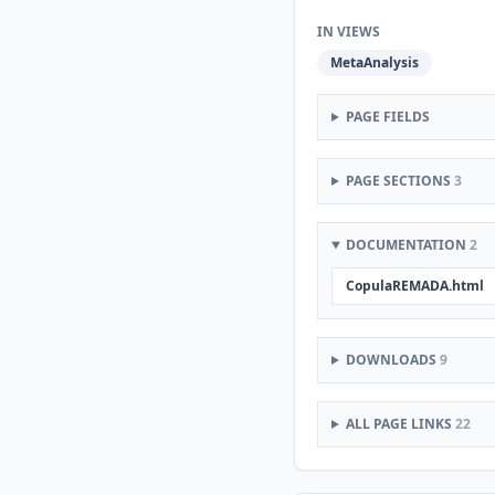
IN VIEWS
MetaAnalysis
PAGE FIELDS
PAGE SECTIONS
3
DOCUMENTATION
2
CopulaREMADA.html
DOWNLOADS
9
ALL PAGE LINKS
22