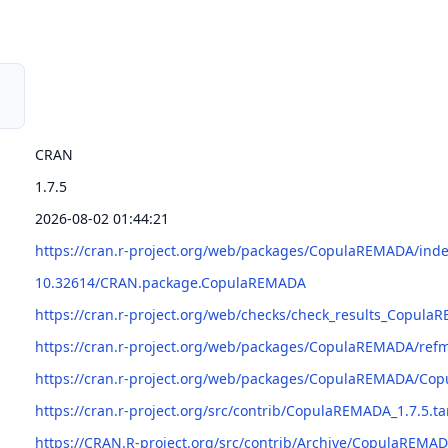
CRAN
1.7.5
2026-08-02 01:44:21
https://cran.r-project.org/web/packages/CopulaREMADA/inde
10.32614/CRAN.package.CopulaREMADA
https://cran.r-project.org/web/checks/check_results_Copul
https://cran.r-project.org/web/packages/CopulaREMADA/re
https://cran.r-project.org/web/packages/CopulaREMADA/Co
https://cran.r-project.org/src/contrib/CopulaREMADA_1.7.5.ta
https://CRAN.R-project.org/src/contrib/Archive/CopulaREMA