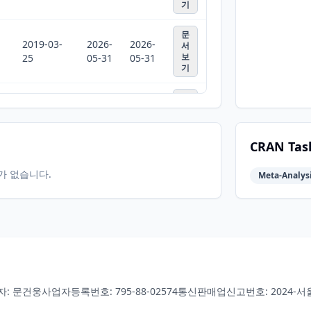
기
문
2019-03-
2026-
2026-
서
보
25
05-31
05-31
기
문
2019-02-
2026-
2026-
서
보
08
05-31
05-31
기
CRAN Tas
문
2018-06-
2026-
2026-
서
터가 없습니다.
Meta-Analysi
보
22
05-31
05-31
기
문
2016-09-
2026-
2026-
서
보
13
05-31
05-31
기
문
자: 문건웅
사업자등록번호: 795-88-02574
통신판매업신고번호: 2024-서울
2015-06-
2026-
2026-
서
보
12
05-31
05-31