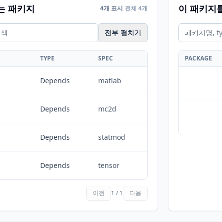
는 패키지
이 패키지
4개 표시
전체 4개
전부 펼치기
TYPE
SPEC
PACKAGE
Depends
matlab
Depends
mc2d
Depends
statmod
Depends
tensor
이전
1 / 1
다음