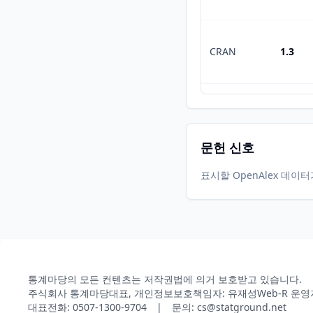
CRAN
1.3
CRAN
1.2
문헌 신호
표시할 OpenAlex 데이
CRAN
1.1
CRAN
1.0
통계마당의 모든 컨텐츠는 저작권법에 의거 보호받고 있습니다.
주식회사 통계마당
대표, 개인정보보호책임자: 유재성
Web-R 운영
CRAN
0.9
대표전화: 0507-1300-9704 | 문의: cs@statground.net