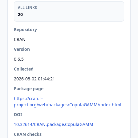
ALL LINKS
20
Repository
CRAN
Version
0.6.5
Collected
2026-08-02 01:44:21
Package page
https://cran.r-
project.org/web/packages/CopulaGAMM/index.html
DOI
10.32614/CRAN.package.CopulaGAMM
CRAN checks