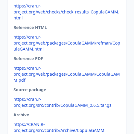
https://cran.r-
project.org/web/checks/check_results_CopulaGAMM.
html
Reference HTML
https://cran.r-
project.org/web/packages/CopulaGAMM/refman/Cop
ulaGAMM.html
Reference PDF
https://cran.r-
project.org/web/packages/CopulaGAMM/CopulaGAM
M.pdf
Source package
https://cran.r-
project.org/src/contrib/CopulaGAMM_0.6.5.tar.gz
Archive
https://CRAN.R-
project.org/src/contrib/Archive/CopulaGAMM