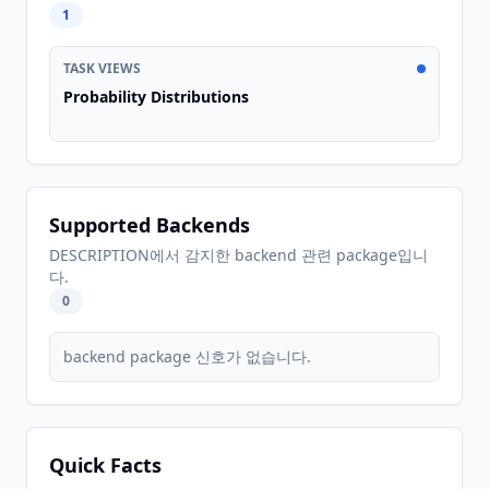
1
TASK VIEWS
Probability Distributions
Supported Backends
DESCRIPTION에서 감지한 backend 관련 package입니
다.
0
backend package 신호가 없습니다.
Quick Facts