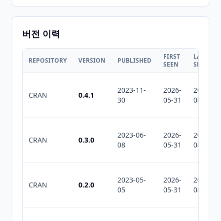
버전 이력
FIRST
LAST
REPOSITORY
VERSION
PUBLISHED
SEEN
SEEN
2023-11-
2026-
2026-
CRAN
0.4.1
30
05-31
08-08
2023-06-
2026-
2026-
CRAN
0.3.0
08
05-31
08-08
2023-05-
2026-
2026-
CRAN
0.2.0
05
05-31
08-08