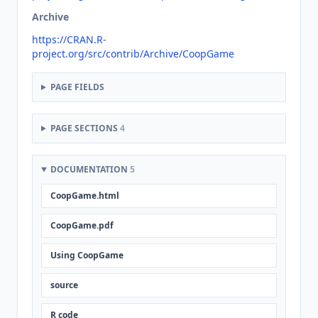
Archive
https://CRAN.R-
project.org/src/contrib/Archive/CoopGame
PAGE FIELDS
PAGE SECTIONS
4
DOCUMENTATION
5
CoopGame.html
CoopGame.pdf
Using CoopGame
source
R code