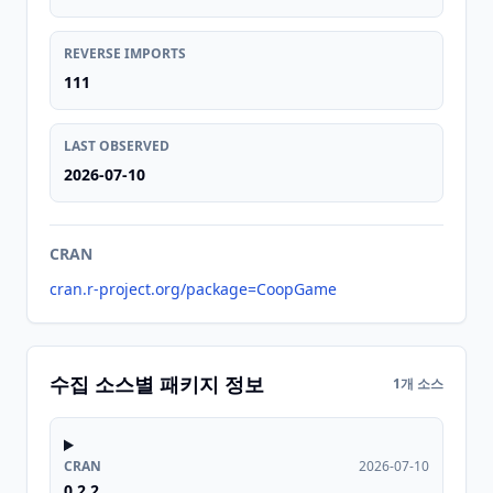
REVERSE IMPORTS
111
LAST OBSERVED
2026-07-10
CRAN
cran.r-project.org/package=CoopGame
수집 소스별 패키지 정보
1개 소스
CRAN
2026-07-10
0.2.2