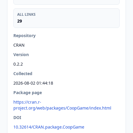
ALL LINKS
29
Repository
CRAN
Version
0.2.2
Collected
2026-08-02 01:44:18
Package page
https://cran.r-
project.org/web/packages/CoopGame/index.html
DOI
10.32614/CRAN.package.CoopGame