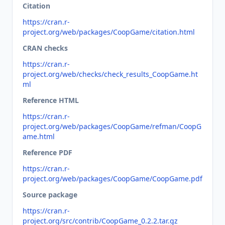
Citation
https://cran.r-
project.org/web/packages/CoopGame/citation.html
CRAN checks
https://cran.r-
project.org/web/checks/check_results_CoopGame.ht
ml
Reference HTML
https://cran.r-
project.org/web/packages/CoopGame/refman/CoopG
ame.html
Reference PDF
https://cran.r-
project.org/web/packages/CoopGame/CoopGame.pdf
Source package
https://cran.r-
project.org/src/contrib/CoopGame_0.2.2.tar.gz