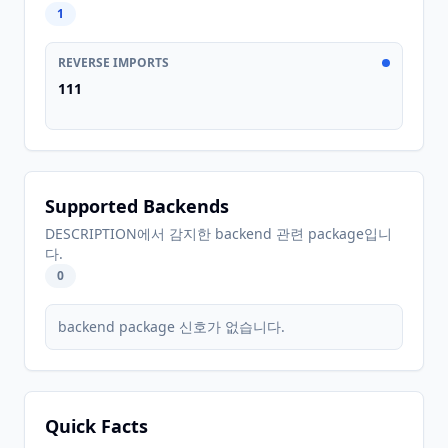
1
REVERSE IMPORTS
111
Supported Backends
DESCRIPTION에서 감지한 backend 관련 package입니
다.
0
backend package 신호가 없습니다.
Quick Facts