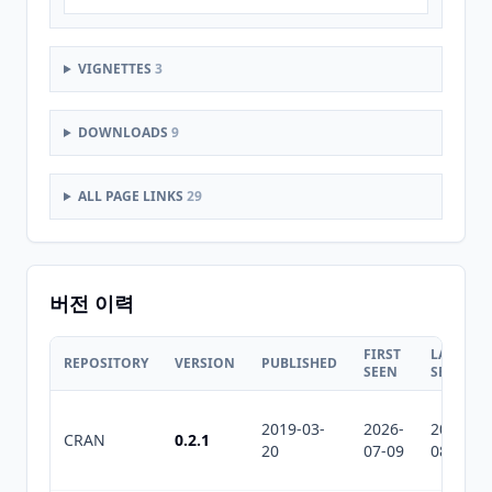
VIGNETTES
3
DOWNLOADS
9
ALL PAGE LINKS
29
버전 이력
FIRST
LAST
REPOSITORY
VERSION
PUBLISHED
SEEN
SEEN
2019-03-
2026-
2026-
CRAN
0.2.1
20
07-09
08-08