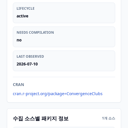
LIFECYCLE
active
NEEDS COMPILATION
no
LAST OBSERVED
2026-07-10
CRAN
cran.r-project.org/package=ConvergenceClubs
수집 소스별 패키지 정보
1개 소스