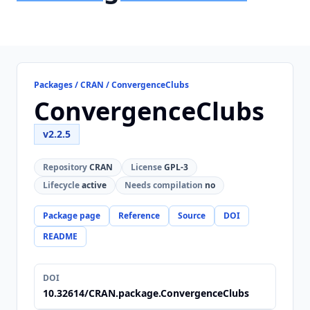
Packages / CRAN / ConvergenceClubs
ConvergenceClubs
v2.2.5
Repository
CRAN
License
GPL-3
Lifecycle
active
Needs compilation
no
Package page
Reference
Source
DOI
README
DOI
10.32614/CRAN.package.ConvergenceClubs