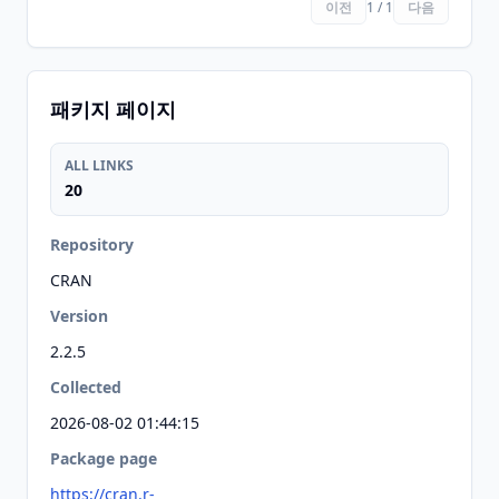
이전
1 / 1
다음
패키지 페이지
ALL LINKS
20
Repository
CRAN
Version
2.2.5
Collected
2026-08-02 01:44:15
Package page
https://cran.r-