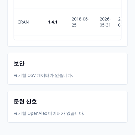
2018-06-
2026-
2026-
CRAN
1.4.1
25
05-31
05-31
2018-01-
2026-
2026-
CRAN
1.0.0
03
05-31
05-31
보안
2026-
2026-
표시할 OSV 데이터가 없습니다.
CRAN
2.2.5
05-31
07-10
문헌 신호
표시할 OpenAlex 데이터가 없습니다.