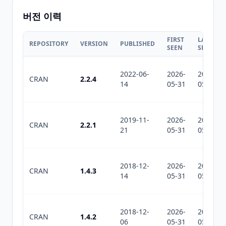
버전 이력
FIRST
LAST
REPOSITORY
VERSION
PUBLISHED
SEEN
SEEN
2022-06-
2026-
2026-
CRAN
2.2.4
14
05-31
05-31
2019-11-
2026-
2026-
CRAN
2.2.1
21
05-31
05-31
2018-12-
2026-
2026-
CRAN
1.4.3
14
05-31
05-31
2018-12-
2026-
2026-
CRAN
1.4.2
06
05-31
05-31