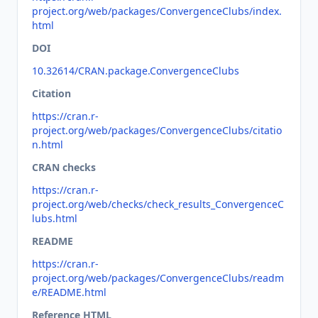
project.org/web/packages/ConvergenceClubs/index.
html
DOI
10.32614/CRAN.package.ConvergenceClubs
Citation
https://cran.r-
project.org/web/packages/ConvergenceClubs/citatio
n.html
CRAN checks
https://cran.r-
project.org/web/checks/check_results_ConvergenceC
lubs.html
README
https://cran.r-
project.org/web/packages/ConvergenceClubs/readm
e/README.html
Reference HTML