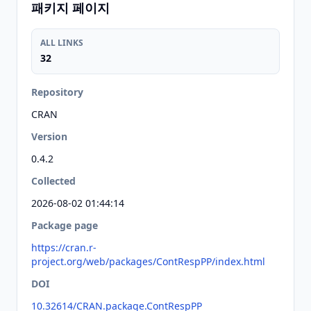
패키지 페이지
ALL LINKS
32
Repository
CRAN
Version
0.4.2
Collected
2026-08-02 01:44:14
Package page
https://cran.r-
project.org/web/packages/ContRespPP/index.html
DOI
10.32614/CRAN.package.ContRespPP