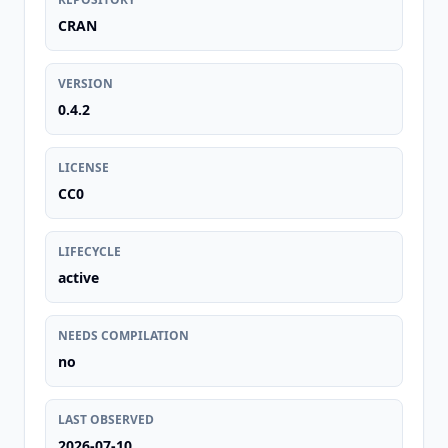
CRAN
VERSION
0.4.2
LICENSE
CC0
LIFECYCLE
active
NEEDS COMPILATION
no
LAST OBSERVED
2026-07-10