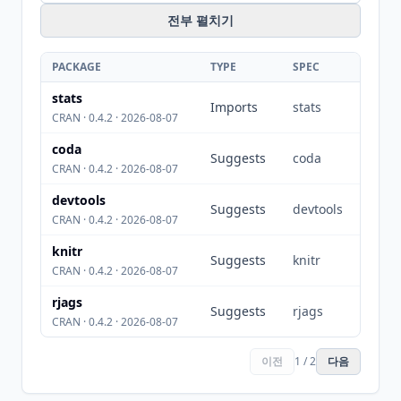
전부 펼치기
PACKAGE
TYPE
SPEC
stats
Imports
stats
CRAN · 0.4.2 · 2026-08-07
coda
Suggests
coda
CRAN · 0.4.2 · 2026-08-07
devtools
Suggests
devtools
CRAN · 0.4.2 · 2026-08-07
knitr
Suggests
knitr
CRAN · 0.4.2 · 2026-08-07
rjags
Suggests
rjags
CRAN · 0.4.2 · 2026-08-07
이전
1 / 2
다음