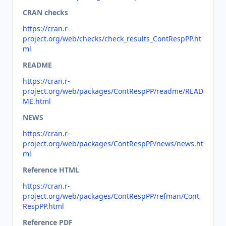
CRAN checks
https://cran.r-
project.org/web/checks/check_results_ContRespPP.ht
ml
README
https://cran.r-
project.org/web/packages/ContRespPP/readme/READ
ME.html
NEWS
https://cran.r-
project.org/web/packages/ContRespPP/news/news.ht
ml
Reference HTML
https://cran.r-
project.org/web/packages/ContRespPP/refman/Cont
RespPP.html
Reference PDF