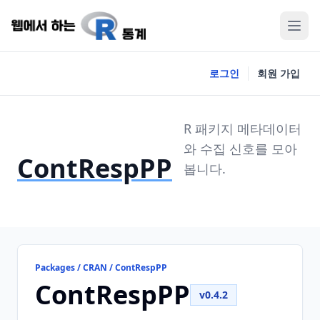
로그인
회원 가입
R 패키지 메타데이터
와 수집 신호를 모아
ContRespPP
봅니다.
Packages / CRAN / ContRespPP
ContRespPP
v0.4.2