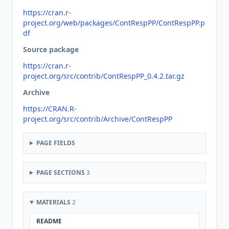
https://cran.r-
project.org/web/packages/ContRespPP/ContRespPP.p
df
Source package
https://cran.r-
project.org/src/contrib/ContRespPP_0.4.2.tar.gz
Archive
https://CRAN.R-
project.org/src/contrib/Archive/ContRespPP
PAGE FIELDS
PAGE SECTIONS
3
MATERIALS
2
README