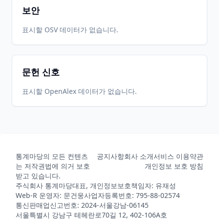
보안
표시할 OSV 데이터가 없습니다.
문헌 신호
표시할 OpenAlex 데이터가 없습니다.
통계마당의 모든 컨텐츠
공지사항
회사 소개
서비스 이용약관
는 저작권법에 의거 보호
개인정보 보호 방침
받고 있습니다.
주식회사 통계마당
대표, 개인정보보호책임자: 유재성
Web-R 운영자: 문건웅
사업자등록번호: 795-88-02574
통신판매업신고번호: 2024-서울강남-06145
서울특별시 강남구 테헤란로70길 12, 402-106A호