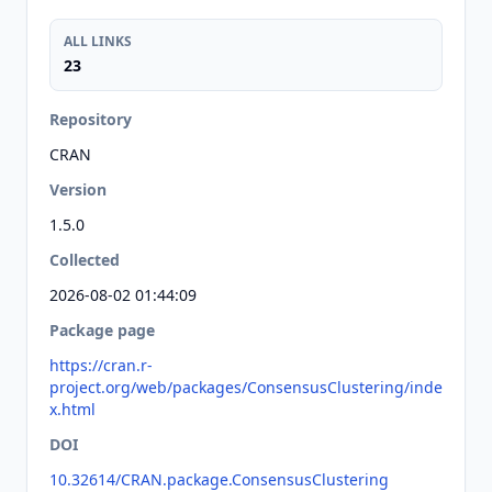
ALL LINKS
23
Repository
CRAN
Version
1.5.0
Collected
2026-08-02 01:44:09
Package page
https://cran.r-
project.org/web/packages/ConsensusClustering/inde
x.html
DOI
10.32614/CRAN.package.ConsensusClustering