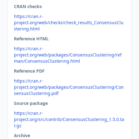
CRAN checks
https://cran.r-
project.org/web/checks/check_results_ConsensusClu
stering.html
Reference HTML
https://cran.r-
project.org/web/packages/ConsensusClustering/ref
man/ConsensusClustering.html
Reference PDF
https://cran.r-
project.org/web/packages/ConsensusClustering/Con
sensusClustering.pdf
Source package
https://cran.r-
project.org/src/contrib/ConsensusClustering_1.5.0.ta
r.gz
Archive