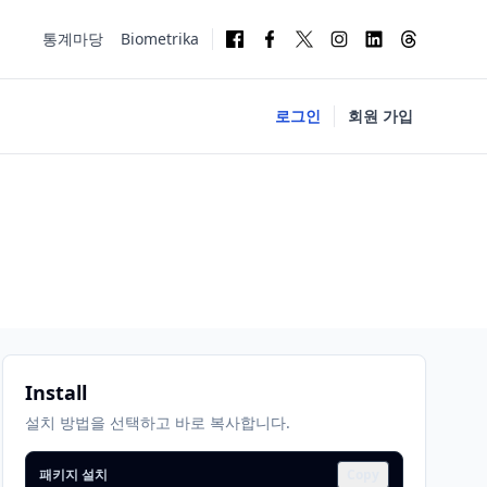
통계마당
Biometrika
로그인
회원 가입
Install
설치 방법을 선택하고 바로 복사합니다.
패키지 설치
Copy