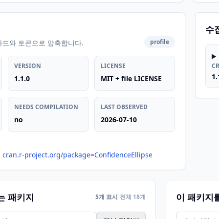
수
profile
카드와 토큰으로 압축합니다.
VERSION
LICENSE
C
1.
1.1.0
MIT + file LICENSE
NEEDS COMPILATION
LAST OBSERVED
no
2026-07-10
cran.r-project.org/package=ConfidenceEllipse
는 패키지
이 패키지
5개 표시
전체 18개