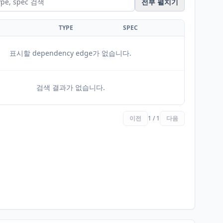
전부 펼치기
TYPE
SPEC
표시할 dependency edge가 없습니다.
검색 결과가 없습니다.
이전
1 / 1
다음