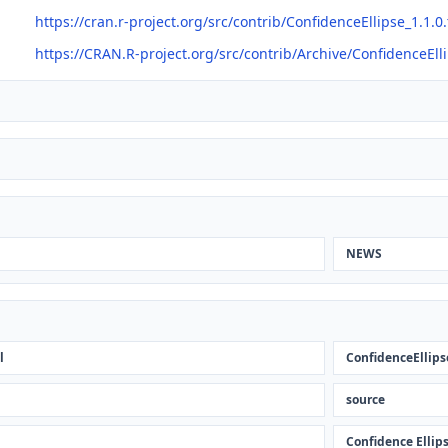
https://cran.r-project.org/src/contrib/ConfidenceEllipse_1.1.0.
https://CRAN.R-project.org/src/contrib/Archive/ConfidenceEll
NEWS
l
ConfidenceEllips
source
Confidence Ellip