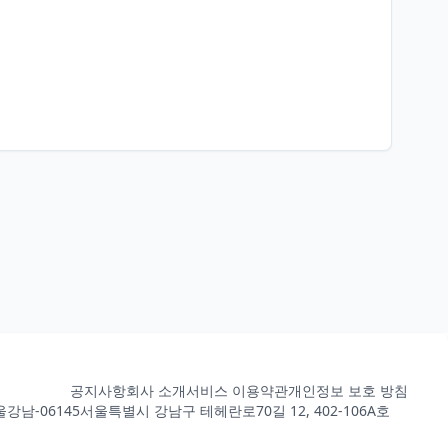
공지사항
회사 소개
서비스 이용약관
개인정보 보호 방침
강남-06145
서울특별시 강남구 테헤란로70길 12, 402-106A호