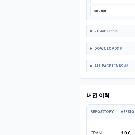
source
VIGNETTES
6
DOWNLOADS
9
ALL PAGE LINKS
46
버전 이력
REPOSITORY
VERSI
CRAN
1.0.0