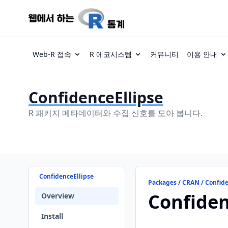
Web-R 접속
R 에코시스템
커뮤니티
이용 안내
ConfidenceEllipse
R 패키지 메타데이터와 수집 신호를 모아 봅니다.
ConfidenceEllipse
Packages / CRAN / Confide
Confiden
Overview
Install