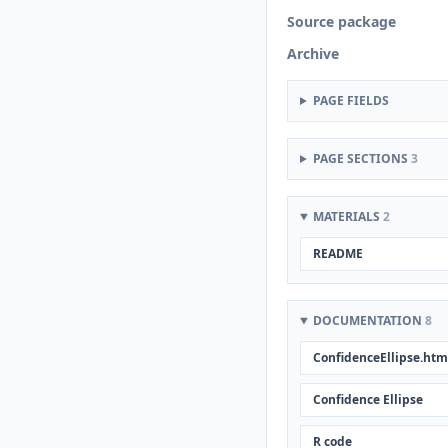
Source package
Archive
PAGE FIELDS
PAGE SECTIONS
3
MATERIALS
2
README
DOCUMENTATION
8
ConfidenceEllipse.htm
Confidence Ellipse
R code