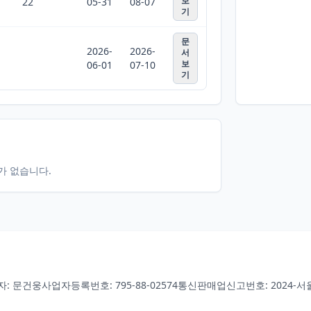
보
22
05-31
08-07
기
문
2026-
2026-
서
보
06-01
07-10
기
터가 없습니다.
자: 문건웅
사업자등록번호: 795-88-02574
통신판매업신고번호: 2024-서울