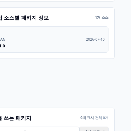
집 소스별 패키지 정보
1개 소스
RAN
2026-07-10
1.0
를 쓰는 패키지
0개 표시
전체 0개