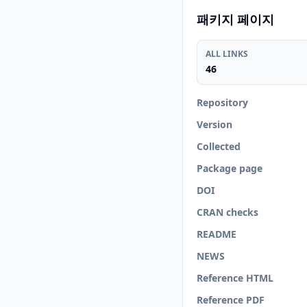
패키지 페이지
ALL LINKS
46
Repository
Version
Collected
Package page
DOI
CRAN checks
README
NEWS
Reference HTML
Reference PDF